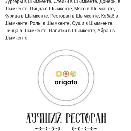
Бургеры в Шымкенте, Стейки в Шымкенте, Донеры в
Шымкенте, Пицца в Шымкенте, Мясо в Шымкенте,
Курица в Шымкенте, Ресторан в Шымкенте, Кебаб в
Шымкенте, Ролы в Шымкенте, Суши в Шымкенте,
Пицца в Шымкенте, Напитки в Шымкенте, Айран в
Шымкенте