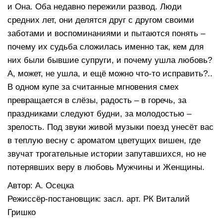
и Она. Оба недавно пережили развод. Люди
средних лет, они делятся друг с другом своими
заботами и воспоминаниями и пытаются понять –
почему их судьба сложилась именно так, кем для
них были бывшие супруги, и почему ушла любовь?
А, может, не ушла, и ещё можно что-то исправить?..
В одном купе за считанные мгновения смех
превращается в слёзы, радость – в горечь, за
праздниками следуют будни, за молодостью –
зрелость. Под звуки живой музыки поезд унесёт вас
в теплую весну с ароматом цветущих вишен, где
звучат трогательные истории запутавшихся, но не
потерявших веру в любовь Мужчины и Женщины.
Автор: А. Осецка
Режиссёр-постановщик: засл. арт. РК Виталий
Гришко