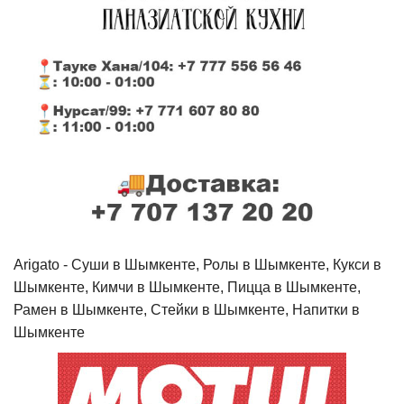
Arigato - Cуши в Шымкенте, Ролы в Шымкенте, Кукси в
Шымкенте, Кимчи в Шымкенте, Пицца в Шымкенте,
Рамен в Шымкенте, Стейки в Шымкенте, Напитки в
Шымкенте