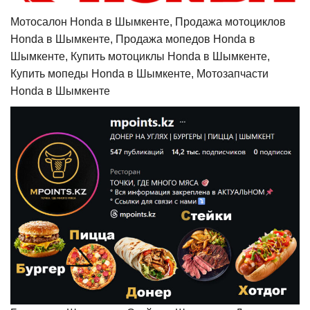
Мотосалон Honda в Шымкенте, Продажа мотоциклов
Honda в Шымкенте, Продажа мопедов Honda в
Шымкенте, Купить мотоциклы Honda в Шымкенте,
Купить мопеды Honda в Шымкенте, Мотозапчасти
Honda в Шымкенте