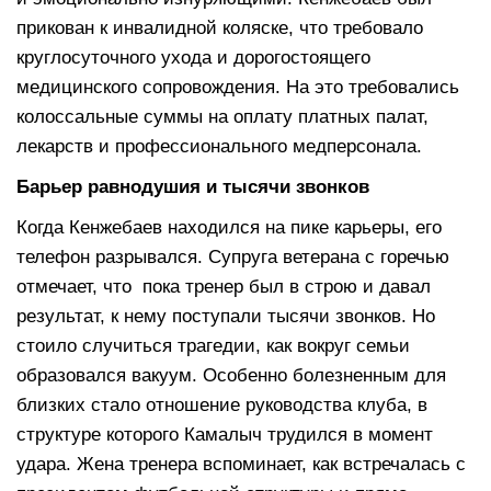
прикован к инвалидной коляске, что требовало
круглосуточного ухода и дорогостоящего
медицинского сопровождения. На это требовались
колоссальные суммы на оплату платных палат,
лекарств и профессионального медперсонала.
Барьер равнодушия и тысячи звонков
Когда Кенжебаев находился на пике карьеры, его
телефон разрывался. Супруга ветерана с горечью
отмечает, что пока тренер был в строю и давал
результат, к нему поступали тысячи звонков. Но
стоило случиться трагедии, как вокруг семьи
образовался вакуум. Особенно болезненным для
близких стало отношение руководства клуба, в
структуре которого Камалыч трудился в момент
удара. Жена тренера вспоминает, как встречалась с