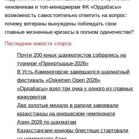
чиновникам и топ-менеджерам ФК «Ордабасы»
возможность самостоятельно ответить на вопрос:
почему ветераны вынуждены побеждать свои
главные жизненные кризисы в полном одиночестве?
Последние новости спорта:
Почти 200 юных шахматистов собрались на
турнире «Прииртышье-2026»
В Усть-Каменогорске завершился шахматный
фестиваль «Oskemen Open 2026»
«Ордабасы» взял три очка у одного из главных
конкурентов
Две золотые медали в рапиде завоевали
казахстанцы на юношеском чемпионате
Азии-2026 по шахматам
Казахстанские юниоры блестяще стартовали
на чемпионате Азии