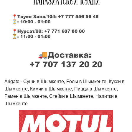
Arigato - Cуши в Шымкенте, Ролы в Шымкенте, Кукси в
Шымкенте, Кимчи в Шымкенте, Пицца в Шымкенте,
Рамен в Шымкенте, Стейки в Шымкенте, Напитки в
Шымкенте