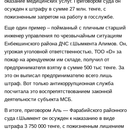
оказание медицинских услуг. Приговором суда он
осужден к штрафу в сумме 27 млн. тенге, с
пожизненным запретом на работу в госслужбе.
Еще один пример – пойманный с пличным старший
инженер управления по чрезвычайным ситуациям
Енбекшинского района ДЧС г.Шымкента Алимов. Он,
угрожая уголовной ответственностью, ТОО «D» за
пожар на арендуемом им складе, получил от
предпринимателя взятку в сумме 500 тыс тенге. За
это он выписал предпринимателю всего лишь
штраф. Вот только антикоррупционная служба
посчитала это воспрепятствованием законной
деятельности субъекта МСБ.
В итоге, приговором Аль — Фарабийского районного
суда г.Шымкент он осужден к наказанию в виде
штрафа 3 750 000 тенге, с пожизненным лишением