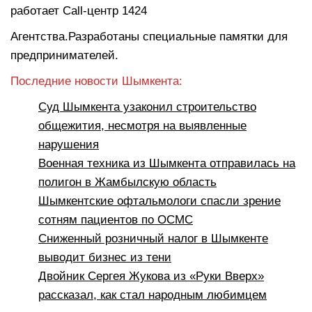
работает Сall-центр 1424
Агентства.Разработаны специальные памятки для
предпринимателей.
Последние новости Шымкента:
Суд Шымкента узаконил строительство
общежития, несмотря на выявленные
нарушения
Военная техника из Шымкента отправилась на
полигон в Жамбылскую область
Шымкентские офтальмологи спасли зрение
сотням пациентов по ОСМС
Сниженный розничный налог в Шымкенте
выводит бизнес из тени
Двойник Сергея Жукова из «Руки Вверх»
рассказал, как стал народным любимцем