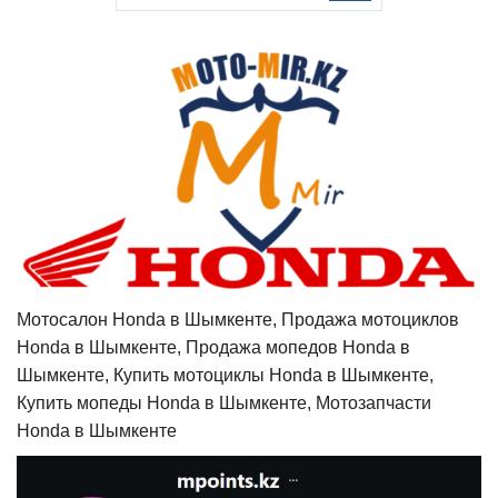
Мотосалон Honda в Шымкенте, Продажа мотоциклов
Honda в Шымкенте, Продажа мопедов Honda в
Шымкенте, Купить мотоциклы Honda в Шымкенте,
Купить мопеды Honda в Шымкенте, Мотозапчасти
Honda в Шымкенте