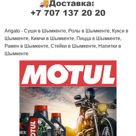
Arigato - Cуши в Шымкенте, Ролы в Шымкенте, Кукси в
Шымкенте, Кимчи в Шымкенте, Пицца в Шымкенте,
Рамен в Шымкенте, Стейки в Шымкенте, Напитки в
Шымкенте