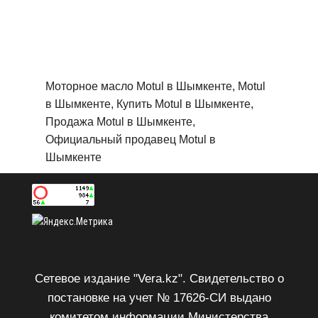
Официальный продавец Motul в
Шымкенте
Сетевое издание "Vera.kz". Свидетельство о
постановке на учет № 17626-СИ выдано
комитетом информации Министерства
информации и коммуникаций РК от 27.03.2019 г.
Возрастное ограничение 18+.