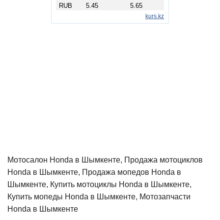
Мотосалон Honda в Шымкенте, Продажа мотоциклов
Honda в Шымкенте, Продажа мопедов Honda в
Шымкенте, Купить мотоциклы Honda в Шымкенте,
Купить мопеды Honda в Шымкенте, Мотозапчасти
Honda в Шымкенте