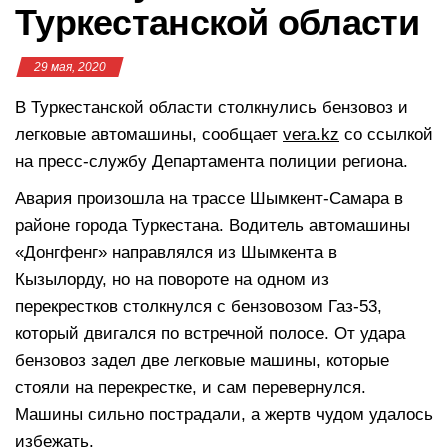
Туркестанской области
29 мая, 2020
В Туркестанской области столкнулись бензовоз и
легковые автомашины, сообщает
vera.kz
со ссылкой
на пресс-службу Департамента полиции региона.
Авария произошла на трассе Шымкент-Самара в
районе города Туркестана. Водитель автомашины
«Донгфенг» направлялся из Шымкента в
Кызылорду, но на повороте на одном из
перекрестков столкнулся с бензовозом Газ-53,
который двигался по встречной полосе. От удара
бензовоз задел две легковые машины, которые
стояли на перекрестке, и сам перевернулся.
Машины сильно пострадали, а жертв чудом удалось
избежать.