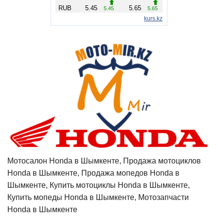
Мотосалон Honda в Шымкенте, Продажа мотоциклов
Honda в Шымкенте, Продажа мопедов Honda в
Шымкенте, Купить мотоциклы Honda в Шымкенте,
Купить мопеды Honda в Шымкенте, Мотозапчасти
Honda в Шымкенте