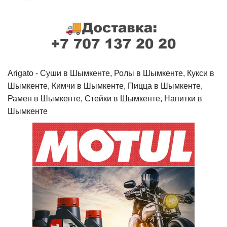
Arigato - Cуши в Шымкенте, Ролы в Шымкенте, Кукси в
Шымкенте, Кимчи в Шымкенте, Пицца в Шымкенте,
Рамен в Шымкенте, Стейки в Шымкенте, Напитки в
Шымкенте