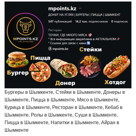
Бургеры в Шымкенте, Стейки в Шымкенте, Донеры в
Шымкенте, Пицца в Шымкенте, Мясо в Шымкенте,
Курица в Шымкенте, Ресторан в Шымкенте, Кебаб в
Шымкенте, Ролы в Шымкенте, Суши в Шымкенте,
Пицца в Шымкенте, Напитки в Шымкенте, Айран в
Шымкенте