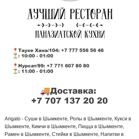
Arigato - Cуши в Шымкенте, Ролы в Шымкенте, Кукси в
Шымкенте, Кимчи в Шымкенте, Пицца в Шымкенте,
Рамен в Шымкенте, Стейки в Шымкенте, Напитки в