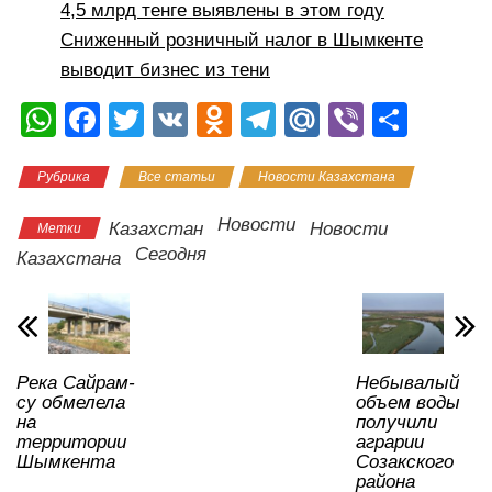
4,5 млрд тенге выявлены в этом году
Сниженный розничный налог в Шымкенте
выводит бизнес из тени
W
F
T
V
O
T
M
Vi
О
h
a
wi
K
d
el
ail
b
тп
Рубрика
Все статьи
Новости Казахстана
at
c
tt
n
e
.R
er
р
s
e
er
o
gr
u
а
Новости
Казахстан
Новости
Метки
A
b
kl
a
в
Сегодня
Казахстана
p
o
a
m
и
p
o
ss
ть
k
ni
Река Сайрам-
Небывалый
ki
су обмелела
объем воды
на
получили
территории
аграрии
Шымкента
Созакского
района