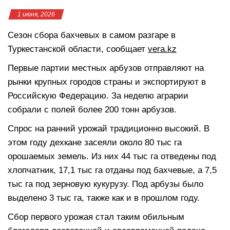
1 июня, 2026
Сезон сбора бахчевых в самом разгаре в
Туркестанской области, сообщает
vera.kz
Первые партии местных арбузов отправляют на
рынки крупных городов страны и экспортируют в
Российскую Федерацию. За неделю аграрии
собрали с полей более 200 тонн арбузов.
Спрос на ранний урожай традиционно высокий. В
этом году дехкане засеяли около 80 тыс га
орошаемых земель. Из них 44 тыс га отведены под
хлопчатник, 17,1 тыс га отданы под бахчевые, а 7,5
тыс га под зерновую кукурузу. Под арбузы было
выделено 3 тыс га, также как и в прошлом году.
Сбор первого урожая стал таким обильным