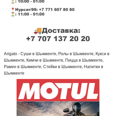
Arigato - Cуши в Шымкенте, Ролы в Шымкенте, Кукси в
Шымкенте, Кимчи в Шымкенте, Пицца в Шымкенте,
Рамен в Шымкенте, Стейки в Шымкенте, Напитки в
Шымкенте