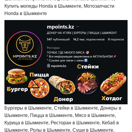
Купить мопеды Honda в Шымкенте, Мотозапчасти
Honda в Шымкенте
Бургеры в Шымкенте, Стейки в Шымкенте, Донеры в
Шымкенте, Пицца в Шымкенте, Мясо в Шымкенте,
Курица в Шымкенте, Ресторан в Шымкенте, Кебаб в
Шымкенте, Ролы в Шымкенте, Суши в Шымкенте,