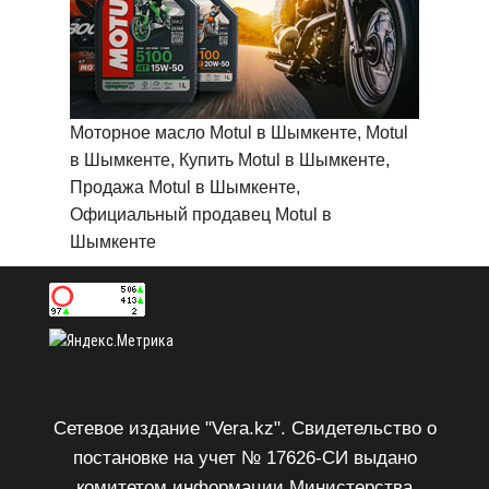
Моторное масло Motul в Шымкенте, Motul
в Шымкенте, Купить Motul в Шымкенте,
Продажа Motul в Шымкенте,
Официальный продавец Motul в
Шымкенте
Сетевое издание "Vera.kz". Свидетельство о
постановке на учет № 17626-СИ выдано
комитетом информации Министерства