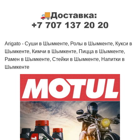
Arigato - Cуши в Шымкенте, Ролы в Шымкенте, Кукси в
Шымкенте, Кимчи в Шымкенте, Пицца в Шымкенте,
Рамен в Шымкенте, Стейки в Шымкенте, Напитки в
Шымкенте