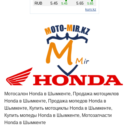
Мотосалон Honda в Шымкенте, Продажа мотоциклов
Honda в Шымкенте, Продажа мопедов Honda в
Шымкенте, Купить мотоциклы Honda в Шымкенте,
Купить мопеды Honda в Шымкенте, Мотозапчасти
Honda в Шымкенте