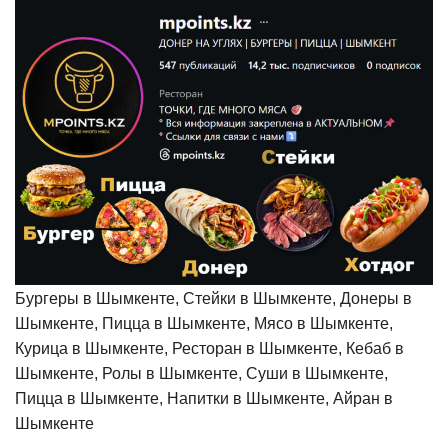
Бургеры в Шымкенте, Стейки в Шымкенте, Донеры в
Шымкенте, Пицца в Шымкенте, Мясо в Шымкенте,
Курица в Шымкенте, Ресторан в Шымкенте, Кебаб в
Шымкенте, Ролы в Шымкенте, Суши в Шымкенте,
Пицца в Шымкенте, Напитки в Шымкенте, Айран в
Шымкенте