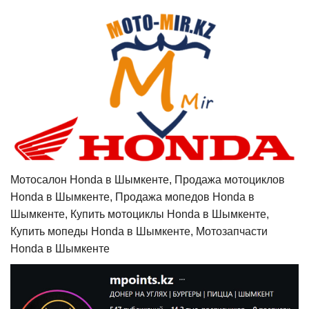
Мотосалон Honda в Шымкенте, Продажа мотоциклов
Honda в Шымкенте, Продажа мопедов Honda в
Шымкенте, Купить мотоциклы Honda в Шымкенте,
Купить мопеды Honda в Шымкенте, Мотозапчасти
Honda в Шымкенте