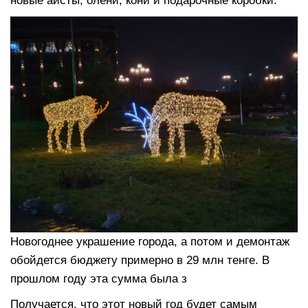
новые аисты, олени, кони и подарочные коробки.
Новогоднее украшение города, а потом и демонтаж
обойдется бюджету примерно в 29 млн тенге. В
прошлом году эта сумма была з
Получается, что этот новый год будет самым