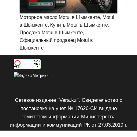
Моторное масло Motul в Шымкенте, Motul
в Шымкенте, Купить Motul в Шымкенте,
Продажа Motul в Шымкенте,
Официальный продавец Motul в
Шымкенте
Сетевое издание "Vera.kz". Свидетельство о
постановке на учет № 17626-СИ выдано
комитетом информации Министерства
информации и коммуникаций РК от 27.03.2019 г.
Возрастное ограничение 18+.