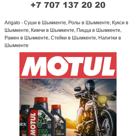
Arigato - Cуши в Шымкенте, Ролы в Шымкенте, Кукси в
Шымкенте, Кимчи в Шымкенте, Пицца в Шымкенте,
Рамен в Шымкенте, Стейки в Шымкенте, Напитки в
Шымкенте