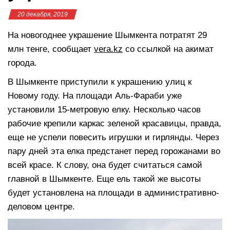
20 декабря, 2019
На новогоднее украшение Шымкента потратят 29
млн тенге, сообщает
vera.kz
со ссылкой на акимат
города.
В Шымкенте приступили к украшению улиц к
Новому году. На площади Аль-Фараби уже
установили 15-метровую елку. Несколько часов
рабочие крепили каркас зеленой красавицы, правда,
еще не успели повесить игрушки и гирлянды. Через
пару дней эта елка предстанет перед горожанами во
всей красе. К слову, она будет считаться самой
главной в Шымкенте. Еще ель такой же высоты
будет установлена на площади в административно-
деловом центре.