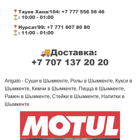
Arigato - Cуши в Шымкенте, Ролы в Шымкенте, Кукси в
Шымкенте, Кимчи в Шымкенте, Пицца в Шымкенте,
Рамен в Шымкенте, Стейки в Шымкенте, Напитки в
Шымкенте