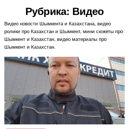
в
Рубрика:
Видео
и
г
а
Видео новости Шымкента и Казахстана, видео
ц
ролики про Казахстан и Шымкент, мини сюжеты про
и
Шымкент и Казахстан, видео материалы про
ю
Шымкент и Казахстан.