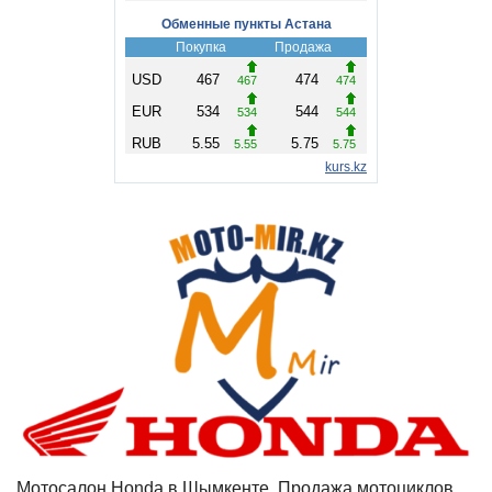
Мотосалон Honda в Шымкенте, Продажа мотоциклов