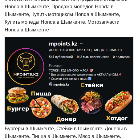
Honda в Шымкенте, Продажа мопедов Honda в
Шымкенте, Купить мотоциклы Honda в Шымкенте,
Купить мопеды Honda в Шымкенте, Мотозапчасти
Honda в Шымкенте
Бургеры в Шымкенте, Стейки в Шымкенте, Донеры в
Шымкенте, Пицца в Шымкенте, Мясо в Шымкенте,