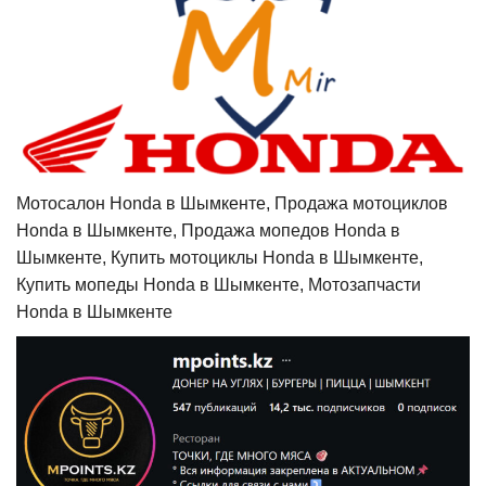
Мотосалон Honda в Шымкенте, Продажа мотоциклов
Honda в Шымкенте, Продажа мопедов Honda в
Шымкенте, Купить мотоциклы Honda в Шымкенте,
Купить мопеды Honda в Шымкенте, Мотозапчасти
Honda в Шымкенте