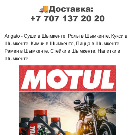
Arigato - Cуши в Шымкенте, Ролы в Шымкенте, Кукси в
Шымкенте, Кимчи в Шымкенте, Пицца в Шымкенте,
Рамен в Шымкенте, Стейки в Шымкенте, Напитки в
Шымкенте