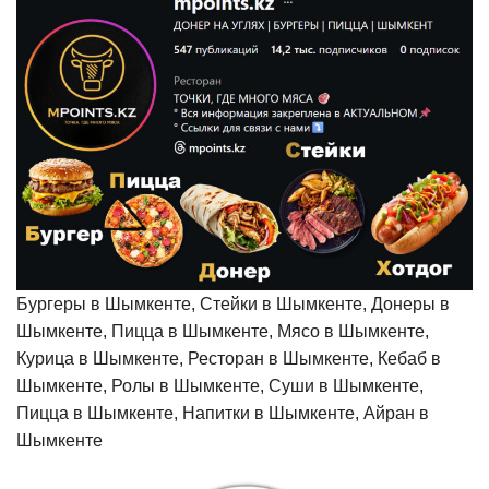
Бургеры в Шымкенте, Стейки в Шымкенте, Донеры в
Шымкенте, Пицца в Шымкенте, Мясо в Шымкенте,
Курица в Шымкенте, Ресторан в Шымкенте, Кебаб в
Шымкенте, Ролы в Шымкенте, Суши в Шымкенте,
Пицца в Шымкенте, Напитки в Шымкенте, Айран в
Шымкенте