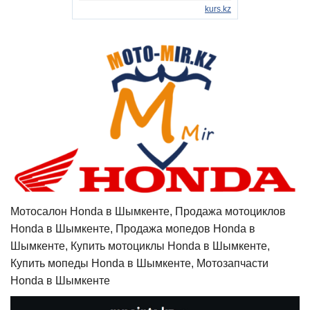
Мотосалон Honda в Шымкенте, Продажа мотоциклов
Honda в Шымкенте, Продажа мопедов Honda в
Шымкенте, Купить мотоциклы Honda в Шымкенте,
Купить мопеды Honda в Шымкенте, Мотозапчасти
Honda в Шымкенте