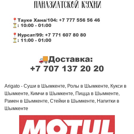
Arigato - Cуши в Шымкенте, Ролы в Шымкенте, Кукси в
Шымкенте, Кимчи в Шымкенте, Пицца в Шымкенте,
Рамен в Шымкенте, Стейки в Шымкенте, Напитки в
Шымкенте