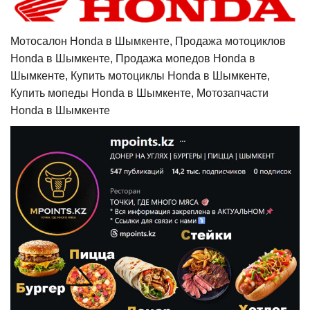
Мотосалон Honda в Шымкенте, Продажа мотоциклов
Honda в Шымкенте, Продажа мопедов Honda в
Шымкенте, Купить мотоциклы Honda в Шымкенте,
Купить мопеды Honda в Шымкенте, Мотозапчасти
Honda в Шымкенте