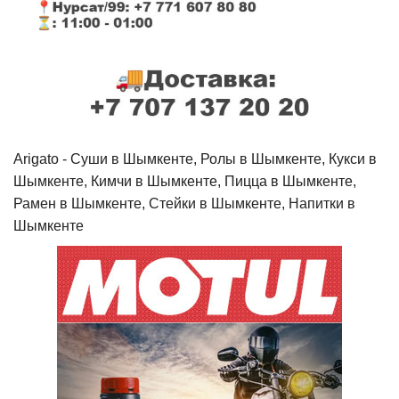
Arigato - Cуши в Шымкенте, Ролы в Шымкенте, Кукси в
Шымкенте, Кимчи в Шымкенте, Пицца в Шымкенте,
Рамен в Шымкенте, Стейки в Шымкенте, Напитки в
Шымкенте