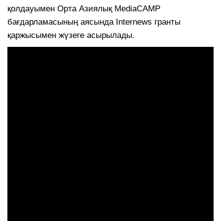
қолдауымен Орта Азиялық MediaCAMP
бағдарламасының аясында Internews гранты
қаржысымен жүзеге асырылады.