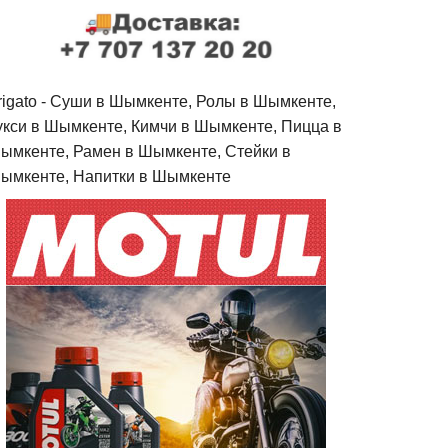
rigato - Cуши в Шымкенте, Ролы в Шымкенте,
укси в Шымкенте, Кимчи в Шымкенте, Пицца в
ымкенте, Рамен в Шымкенте, Стейки в
ымкенте, Напитки в Шымкенте