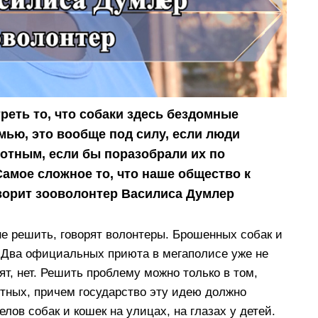
еть то, что собаки здесь бездомные
мью, это вообще под силу, если люди
вотным, если бы поразобрали их по
амое сложное то, что наше общество к
оворит зооволонтер Василиса Думлер
 решить, говорят волонтеры. Брошенных собак и
 Два официальных приюта в мегаполисе уже не
ят, нет. Решить проблему можно только в том,
тных, причем государство эту идею должно
елов собак и кошек на улицах, на глазах у детей.