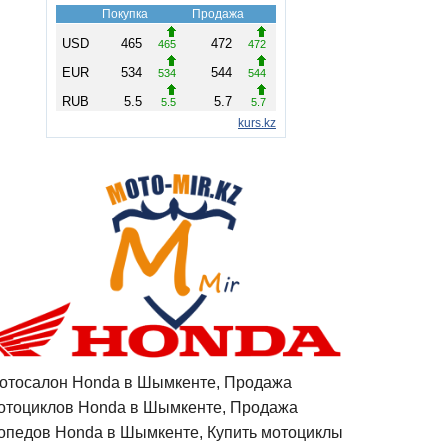
отосалон Honda в Шымкенте, Продажа
отоциклов Honda в Шымкенте, Продажа
опедов Honda в Шымкенте, Купить мотоциклы