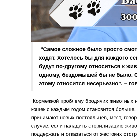
“Самое сложное было просто смотр
ходят. Хотелось бы для каждого се
будут по-другому относиться к жи
одному, бездомышей бы не было. С
этому относится несерьезно”, – г
Кормежкой проблему бродячих животных не
кошек с каждым годом становится больше.
принимают новых постояльцев, мест, говор
случае, если наладить стерилизацию живо
поддержать и отказаться от жестоких отстр