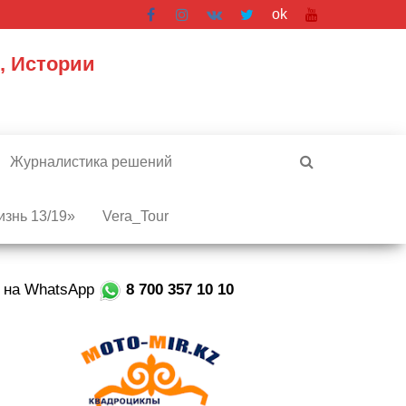
ok
, Истории
Журналистика решений
знь 13/19»
Vera_Tour
е на WhatsApp
8 700 357 10 10