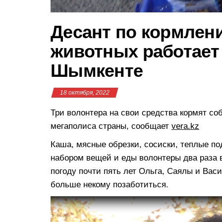
Десант по кормле
животных работает 
Шымкенте
18 октября, 2022
Три волонтера на свои средства кормят со
мегаполиса страны, сообщает
vera.kz
Каша, мясные обрезки, сосиски, теплые по
набором вещей и еды волонтеры два раза 
погоду почти пять лет Ольга, Саялы и Васи
больше некому позаботиться.