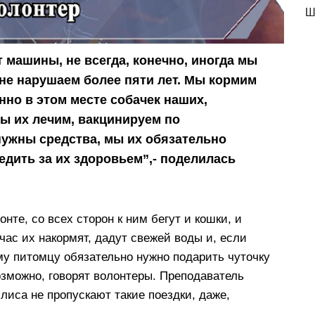
Ш
машины, не всегда, конечно, иногда мы
 не нарушаем более пяти лет. Мы кормим
но в этом месте собачек наших,
мы их лечим, вакцинируем по
 нужны средства, мы их обязательно
ледить за их здоровьем”,- поделилась
нте, со всех сторон к ним бегут и кошки, и
час их накормят, дадут свежей воды и, если
му питомцу обязательно нужно подарить чуточку
озможно, говорят волонтеры. Преподаватель
лиса не пропускают такие поездки, даже,