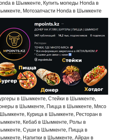
onda в Шымкенте, Купить мопеды Honda в
ымкенте, Мотозапчасти Honda в Шымкенте
ургеры в Шымкенте, Стейки в Шымкенте,
онеры в Шымкенте, Пицца в Шымкенте, Мясо
 Шымкенте, Курица в Шымкенте, Ресторан в
ымкенте, Кебаб в Шымкенте, Ролы в
ымкенте, Суши в Шымкенте, Пицца в
ымкенте, Напитки в Шымкенте, Айран в