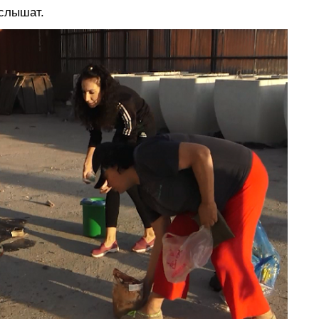
слышат.