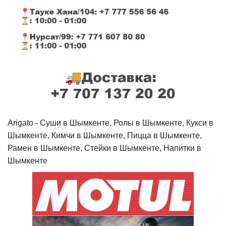
Arigato - Cуши в Шымкенте, Ролы в Шымкенте, Кукси в
Шымкенте, Кимчи в Шымкенте, Пицца в Шымкенте,
Рамен в Шымкенте, Стейки в Шымкенте, Напитки в
Шымкенте