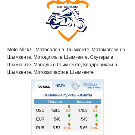
p
o
a
m
в
p
o
ss
и
k
ni
т
ki
ь
Moto-Mir.kz - Мотосалон в Шымкенте, Мотомагазин в
Шымкенте, Мотоциклы в Шымкенте, Скутеры в
Шымкенте, Мопеды в Шымкенте, Квадроциклы в
Шымкенте, Мотозапчасти в Шымкенте