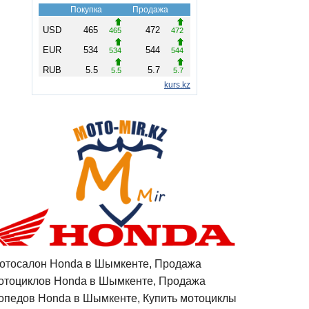
отосалон Honda в Шымкенте, Продажа
отоциклов Honda в Шымкенте, Продажа
опедов Honda в Шымкенте, Купить мотоциклы