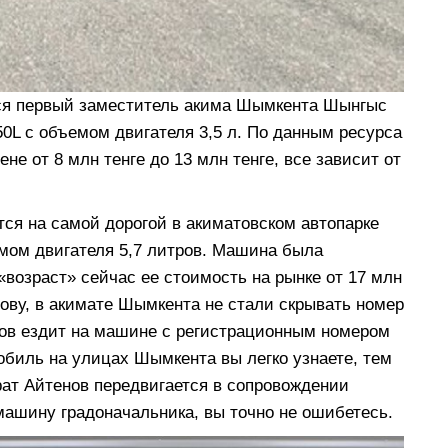
тся первый заместитель акима Шымкента Шынгыс
0L с объемом двигателя 3,5 л. По данным ресурса
не от 8 млн тенге до 13 млн тенге, все зависит от
ся на самой дорогой в акиматовском автопарке
емом двигателя 5,7 литров. Машина была
«возраст» сейчас ее стоимость на рынке от 17 млн
слову, в акимате Шымкента не стали скрывать номер
ов ездит на машине с регистрационным номером
мобиль на улицах Шымкента вы легко узнаете, тем
рат Айтенов передвигается в сопровождении
машину градоначальника, вы точно не ошибетесь.