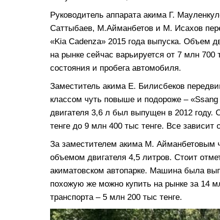
Руководитель аппарата акима Г. Мауленкул
Саттыбаев, М.Айманбетов и М. Исахов пе
«Kia Cadenza» 2015 года выпуска. Объем д
на рынке сейчас варьируется от 7 млн 700 
состояния и пробега автомобиля.
Заместитель акима Е. Билисбеков передви
классом чуть повыше и подороже – «Ssang
двигателя 3,6 л был выпущен в 2012 году. 
тенге до 9 млн 400 тыс тенге. Все зависит 
За заместителем акима М. Айманбетовым чи
объемом двигателя 4,5 литров. Стоит отме
акиматовском автопарке. Машина была выпу
похожую же можно купить на рынке за 14 м
транспорта – 5 млн 200 тыс тенге.