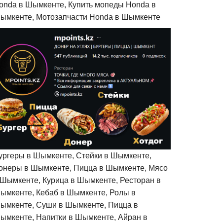
onda в Шымкенте, Купить мопеды Honda в
ымкенте, Мотозапчасти Honda в Шымкенте
ургеры в Шымкенте, Стейки в Шымкенте,
онеры в Шымкенте, Пицца в Шымкенте, Мясо
 Шымкенте, Курица в Шымкенте, Ресторан в
ымкенте, Кебаб в Шымкенте, Ролы в
ымкенте, Суши в Шымкенте, Пицца в
ымкенте, Напитки в Шымкенте, Айран в