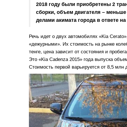
2018 году были приобретены 2 тра
сборки, объем двигателя – меньше
делами акимата города в ответе на
Речь идет о двух автомобилях «Kia Cerato»
«дежурными». Их стоимость на рынке колеб
тенге, цена зависит от состояния и пробе
Это «Kia Cadenza 2015» года выпуска объем
Стоимость первой варьируется от 8,5 млн д