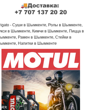
rigato - Cуши в Шымкенте, Ролы в Шымкенте,
укси в Шымкенте, Кимчи в Шымкенте, Пицца в
ымкенте, Рамен в Шымкенте, Стейки в
ымкенте, Напитки в Шымкенте