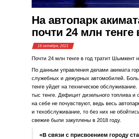
На автопарк акима
почти 24 млн тенге 
16 октября, 2021
Почти 24 млн тенге в год тратит Шымкент 
По данным управления делами акимата горо
служебных и дежурных автомобилей. Больш
тенге уйдет на техническое обслуживание.
тыс тенге. Дефицит дизельного топлива и 
на себе не почувствуют, ведь весь автопар
и техобслуживание, то без них не обойти
свежие были закуплены в 2018 году.
«В связи с присвоением городу ста