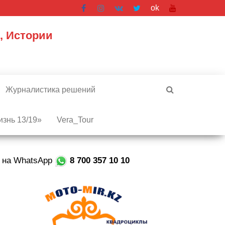
ok
, Истории
Журналистика решений
знь 13/19»
Vera_Tour
е на WhatsApp
8 700 357 10 10