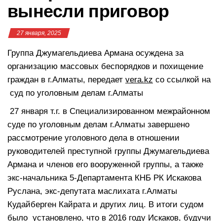
вынесли приговор
27 января, 2025
Группа Джумагельдиева Армана осуждена за
организацию массовых беспорядков и похищение
граждан в г.Алматы, передает
vera.kz
со ссылкой на
суд по уголовным делам г.Алматы
27 января т.г. в Специализированном межрайонном
суде по уголовным делам г.Алматы завершено
рассмотрение уголовного дела в отношении
руководителей преступной группы Джумагельдиева
Армана и членов его вооруженной группы, а также
экс-начальника 5-Департамента КНБ РК Искакова
Руслана, экс-депутата маслихата г.Алматы
Кудайберген Кайрата и других лиц. В итоги судом
было установлено, что в 2016 году Искаков, будучи