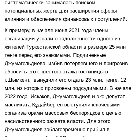
систематически занималась поиском
потенциальных жертв для расширения сферы
влияния и обеспечения финансовых поступлений.
К примеру, в начале июня 2021 года члены
организации узнали о задолженности одного из
жителей Туркестанской области в размере 25 млн
тенге перед его знакомыми. Подчиненные
Джумагельдиева, избив потерпевшего и пригрозив
сбросить его с шестого этажа гостиницы в
г.Шымкент, вынудили его отдать 23 млн. тенге, 12
млн. из которых присвоены подсудимыми. В начале
2022 года Искаков, Джумагельдиев и экс-депутат
маслихата Құдайберген выступили ключевыми
организаторами массовых беспорядков с целью
насильственного захвата власти. Для этого
Джумагельдиев заблаговременно прибыл в