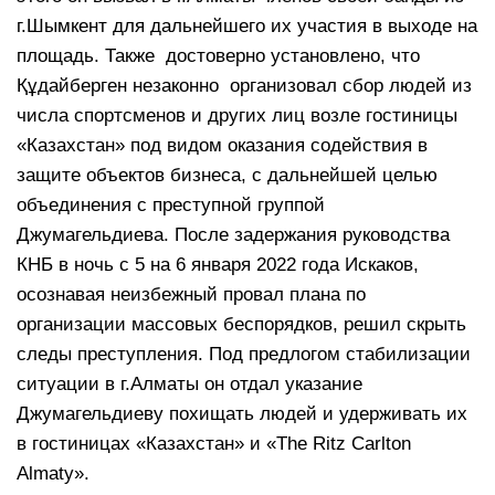
г.Шымкент для дальнейшего их участия в выходе на
площадь. Также достоверно установлено, что
Құдайберген незаконно организовал сбор людей из
числа спортсменов и других лиц возле гостиницы
«Казахстан» под видом оказания содействия в
защите объектов бизнеса, с дальнейшей целью
объединения с преступной группой
Джумагельдиева. После задержания руководства
КНБ в ночь с 5 на 6 января 2022 года Искаков,
осознавая неизбежный провал плана по
организации массовых беспорядков, решил скрыть
следы преступления. Под предлогом стабилизации
ситуации в г.Алматы он отдал указание
Джумагельдиеву похищать людей и удерживать их
в гостиницах «Казахстан» и «The Ritz Carlton
Almaty».