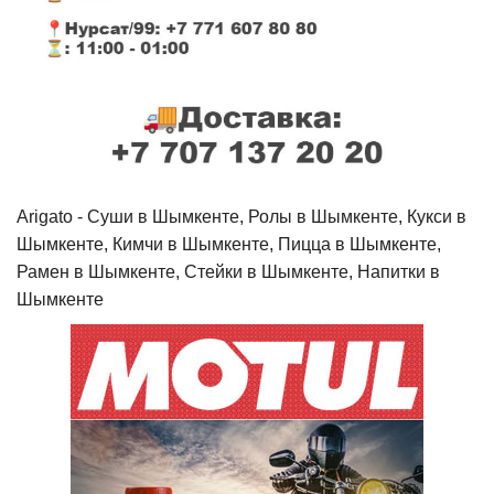
Arigato - Cуши в Шымкенте, Ролы в Шымкенте, Кукси в
Шымкенте, Кимчи в Шымкенте, Пицца в Шымкенте,
Рамен в Шымкенте, Стейки в Шымкенте, Напитки в
Шымкенте