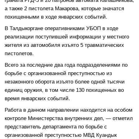
граната РГД-5 и 20 патронов автомата Калашникова,
а также 2 пистолета Макарова, которые значатся
похищенными в ходе январских событий.
В Талдыкоргане оперативниками УБОП в ходе
реализации поступившей информации у местного
жителя из автомобиля изъято 5 травматических
пистолетов.
Всего за последние два года подразделениями по
борьбе с организованной преступностью из
незаконного оборота изъято более одной тысячи
единиц оружия, в том числе 130 похищенных во
время январских событий.
Работа в данном направлении находится на особом
контроле Министерства внутренних дел, — отметил
представитель департамента по борьбе с
организованной преступностью МВД Куандык