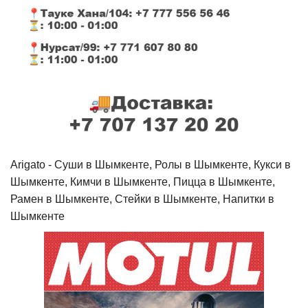
Arigato - Cуши в Шымкенте, Ролы в Шымкенте, Кукси в
Шымкенте, Кимчи в Шымкенте, Пицца в Шымкенте,
Рамен в Шымкенте, Стейки в Шымкенте, Напитки в
Шымкенте