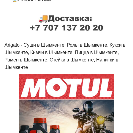
Arigato - Cуши в Шымкенте, Ролы в Шымкенте, Кукси в
Шымкенте, Кимчи в Шымкенте, Пицца в Шымкенте,
Рамен в Шымкенте, Стейки в Шымкенте, Напитки в
Шымкенте