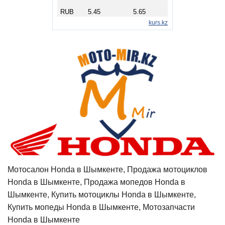
Мотосалон Honda в Шымкенте, Продажа мотоциклов
Honda в Шымкенте, Продажа мопедов Honda в
Шымкенте, Купить мотоциклы Honda в Шымкенте,
Купить мопеды Honda в Шымкенте, Мотозапчасти
Honda в Шымкенте