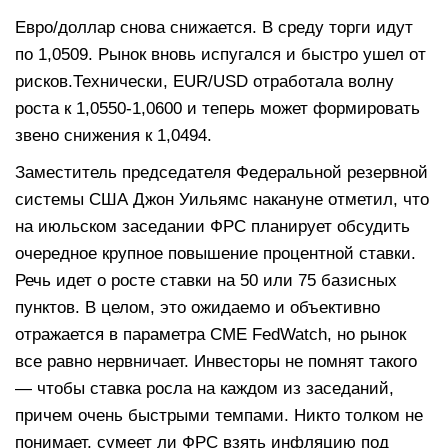
Евро/доллар снова снижается. В среду торги идут
по 1,0509. Рынок вновь испугался и быстро ушел от
рисков.Технически, EUR/USD отработала волну
роста к 1,0550-1,0600 и теперь может формировать
звено снижения к 1,0494.
Заместитель председателя Федеральной резервной
системы США Джон Уильямс накануне отметил, что
на июльском заседании ФРС планирует обсудить
очередное крупное повышение процентной ставки.
Речь идет о росте ставки на 50 или 75 базисных
пунктов. В целом, это ожидаемо и объективно
отражается в параметра CME FedWatch, но рынок
все равно нервничает. Инвесторы не помнят такого
— чтобы ставка росла на каждом из заседаний,
причем очень быстрыми темпами. Никто толком не
понимает, сумеет ли ФРС взять инфляцию под