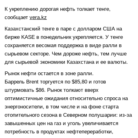
К укреплению дорогая нефть толкает тенге,
сообщает
vera.kz
Казахстанский тенге в паре с долларом США на
бирже KASE в понедельник укрепляется. У тенге
сохраняется весомая поддержка в виде ралли в
сырьевом секторе. Чем дороже нефть, тем лучше
для сырьевой экономики Казахстана и ее валюты.
Рынок нефти остается в зоне ралли.
Баррель Brent торгуется по $85,80 и готов
штурмовать $86. Рынок толкают вверх
оптимистичные ожидания относительно спроса на
энергоносители, в том числе и на фоне старта
отопительного сезона в Северном полушарии: из-за
завышенных цен на газ и уголь увеличивается
потребность в продуктах нефтепереработки,