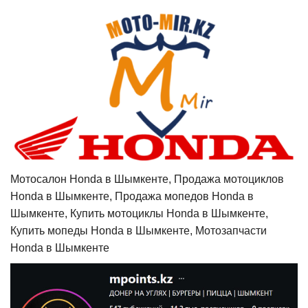
Мотосалон Honda в Шымкенте, Продажа мотоциклов
Honda в Шымкенте, Продажа мопедов Honda в
Шымкенте, Купить мотоциклы Honda в Шымкенте,
Купить мопеды Honda в Шымкенте, Мотозапчасти
Honda в Шымкенте