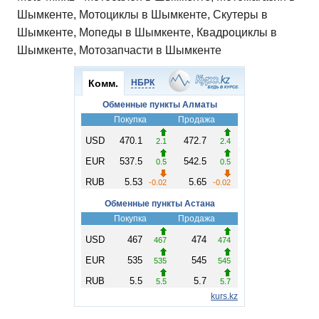
Шымкенте, Мотоциклы в Шымкенте, Скутеры в
Шымкенте, Мопеды в Шымкенте, Квадроциклы в
Шымкенте, Мотозапчасти в Шымкенте