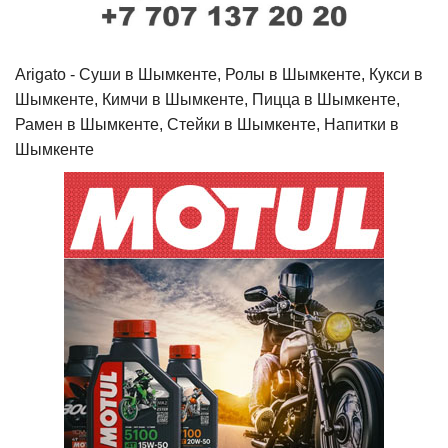
Arigato - Cуши в Шымкенте, Ролы в Шымкенте, Кукси в
Шымкенте, Кимчи в Шымкенте, Пицца в Шымкенте,
Рамен в Шымкенте, Стейки в Шымкенте, Напитки в
Шымкенте