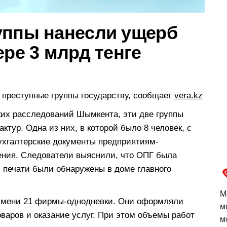
уппы нанесли ущерб
ере 3 млрд тенге
 преступные группы государству, сообщает
vera.kz
их расследований Шымкента, эти две группы
тур. Одна из них, в которой было 8 человек, с
ухгалтерские документы предприятиям-
ения. Следователи выяснили, что ОПГ была
и печати были обнаружены в доме главного
М
 имени 21 фирмы-однодневки. Они оформляли
м
варов и оказание услуг. При этом объемы работ
м