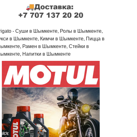
rigato - Cуши в Шымкенте, Ролы в Шымкенте,
укси в Шымкенте, Кимчи в Шымкенте, Пицца в
ымкенте, Рамен в Шымкенте, Стейки в
ымкенте, Напитки в Шымкенте