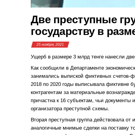
Две преступные гр
государству в разм
25 ноября, 2021
Ущерб в размере 3 млрд тенге нанесли две
Как сообщили в Департаменте экономическ
занимались выпиской фиктивных счетов-фак
2018 по 2020 годы выписывала фиктивне б
контрагентам за материальные вознагражд
причастна к 16 субъектам, чьи документы 
организатора преступной схемы.
Вторая преступная группа действовала от
аналогичные мнимые сделки на поставку то