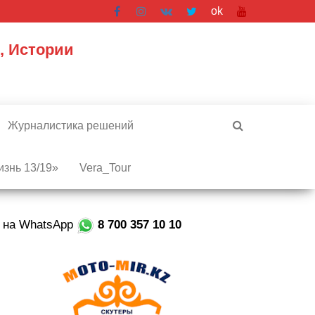
ok
, Истории
Журналистика решений
знь 13/19»
Vera_Tour
е на WhatsApp
8 700 357 10 10