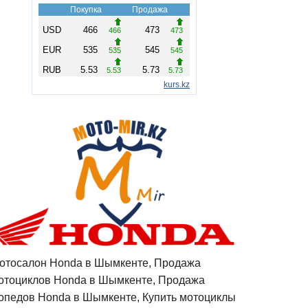
отосалон Honda в Шымкенте, Продажа
отоциклов Honda в Шымкенте, Продажа
опедов Honda в Шымкенте, Купить мотоциклы