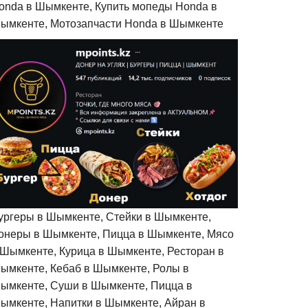
onda в Шымкенте, Купить мопеды Honda в
ымкенте, Мотозапчасти Honda в Шымкенте
ургеры в Шымкенте, Стейки в Шымкенте,
онеры в Шымкенте, Пицца в Шымкенте, Мясо
 Шымкенте, Курица в Шымкенте, Ресторан в
ымкенте, Кебаб в Шымкенте, Ролы в
ымкенте, Суши в Шымкенте, Пицца в
ымкенте, Напитки в Шымкенте, Айран в