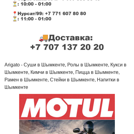
Arigato - Cуши в Шымкенте, Ролы в Шымкенте, Кукси в
Шымкенте, Кимчи в Шымкенте, Пицца в Шымкенте,
Рамен в Шымкенте, Стейки в Шымкенте, Напитки в
Шымкенте