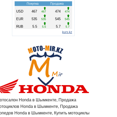
отосалон Honda в Шымкенте, Продажа
отоциклов Honda в Шымкенте, Продажа
опедов Honda в Шымкенте, Купить мотоциклы