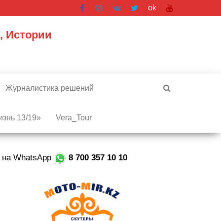
ok
, Истории
Журналистика решений
знь 13/19»
Vera_Tour
е на WhatsApp
8 700 357 10 10