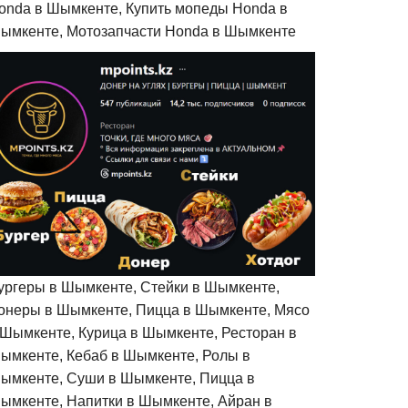
onda в Шымкенте, Купить мопеды Honda в
ымкенте, Мотозапчасти Honda в Шымкенте
ургеры в Шымкенте, Стейки в Шымкенте,
онеры в Шымкенте, Пицца в Шымкенте, Мясо
 Шымкенте, Курица в Шымкенте, Ресторан в
ымкенте, Кебаб в Шымкенте, Ролы в
ымкенте, Суши в Шымкенте, Пицца в
ымкенте, Напитки в Шымкенте, Айран в