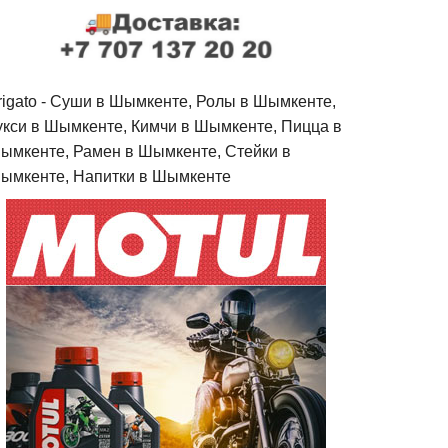
rigato - Cуши в Шымкенте, Ролы в Шымкенте,
укси в Шымкенте, Кимчи в Шымкенте, Пицца в
ымкенте, Рамен в Шымкенте, Стейки в
ымкенте, Напитки в Шымкенте