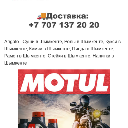
Arigato - Cуши в Шымкенте, Ролы в Шымкенте, Кукси в
Шымкенте, Кимчи в Шымкенте, Пицца в Шымкенте,
Рамен в Шымкенте, Стейки в Шымкенте, Напитки в
Шымкенте