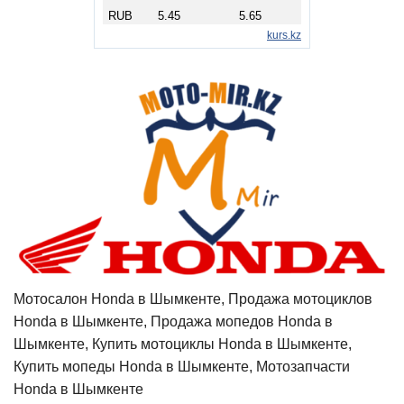
Мотосалон Honda в Шымкенте, Продажа мотоциклов
Honda в Шымкенте, Продажа мопедов Honda в
Шымкенте, Купить мотоциклы Honda в Шымкенте,
Купить мопеды Honda в Шымкенте, Мотозапчасти
Honda в Шымкенте