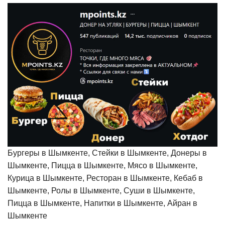
Бургеры в Шымкенте, Стейки в Шымкенте, Донеры в
Шымкенте, Пицца в Шымкенте, Мясо в Шымкенте,
Курица в Шымкенте, Ресторан в Шымкенте, Кебаб в
Шымкенте, Ролы в Шымкенте, Суши в Шымкенте,
Пицца в Шымкенте, Напитки в Шымкенте, Айран в
Шымкенте