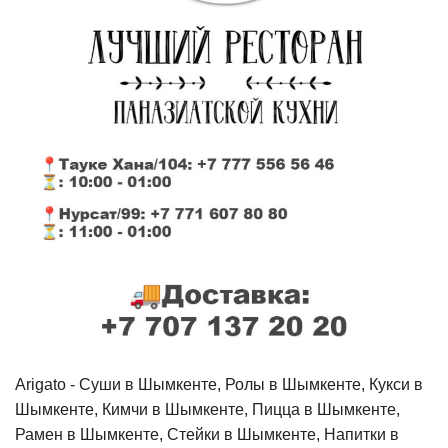
Arigato - Cуши в Шымкенте, Ролы в Шымкенте, Кукси в
Шымкенте, Кимчи в Шымкенте, Пицца в Шымкенте,
Рамен в Шымкенте, Стейки в Шымкенте, Напитки в