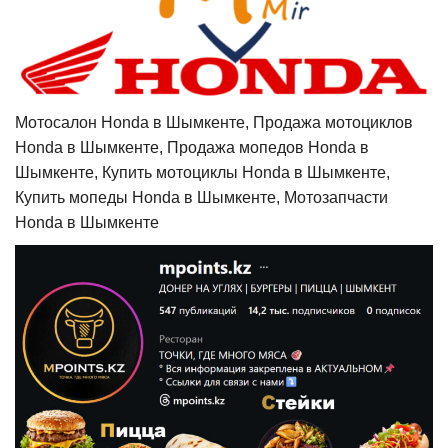
Мотосалон Honda в Шымкенте, Продажа мотоциклов
Honda в Шымкенте, Продажа мопедов Honda в
Шымкенте, Купить мотоциклы Honda в Шымкенте,
Купить мопеды Honda в Шымкенте, Мотозапчасти
Honda в Шымкенте