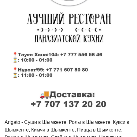
Arigato - Cуши в Шымкенте, Ролы в Шымкенте, Кукси в
Шымкенте, Кимчи в Шымкенте, Пицца в Шымкенте,