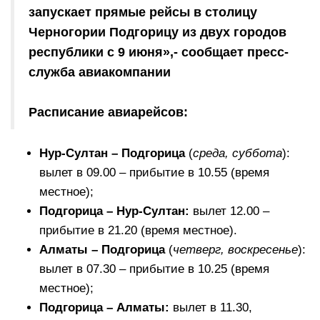
запускает прямые рейсы в столицу
Черногории Подгорицу из двух городов
республики с 9 июня»,- сообщает пресс-
служба авиакомпании
Расписание авиарейсов:
Нур-Султан – Подгорица
(
среда, суббота
):
вылет в 09.00 – прибытие в 10.55 (время
местное);
Подгорица – Нур-Султан:
вылет 12.00 –
прибытие в 21.20 (время местное).
Алматы – Подгорица
(
четверг, воскресенье
):
вылет в 07.30 – прибытие в 10.25 (время
местное);
Подгорица – Алматы:
вылет в 11.30,