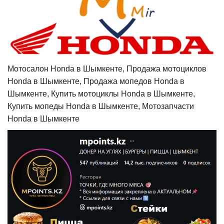
Мотосалон Honda в Шымкенте, Продажа мотоциклов
Honda в Шымкенте, Продажа мопедов Honda в
Шымкенте, Купить мотоциклы Honda в Шымкенте,
Купить мопеды Honda в Шымкенте, Мотозапчасти
Honda в Шымкенте