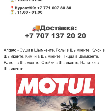
Arigato - Cуши в Шымкенте, Ролы в Шымкенте, Кукси в
Шымкенте, Кимчи в Шымкенте, Пицца в Шымкенте,
Рамен в Шымкенте, Стейки в Шымкенте, Напитки в
Шымкенте