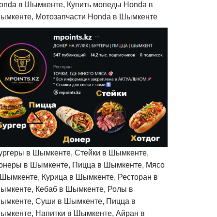
onda в Шымкенте, Купить мопеды Honda в
ымкенте, Мотозапчасти Honda в Шымкенте
ургеры в Шымкенте, Стейки в Шымкенте,
онеры в Шымкенте, Пицца в Шымкенте, Мясо
 Шымкенте, Курица в Шымкенте, Ресторан в
ымкенте, Кебаб в Шымкенте, Ролы в
ымкенте, Суши в Шымкенте, Пицца в
ымкенте, Напитки в Шымкенте, Айран в