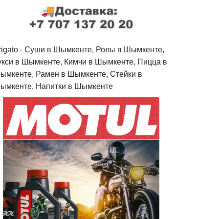
rigato - Cуши в Шымкенте, Ролы в Шымкенте,
укси в Шымкенте, Кимчи в Шымкенте, Пицца в
ымкенте, Рамен в Шымкенте, Стейки в
ымкенте, Напитки в Шымкенте