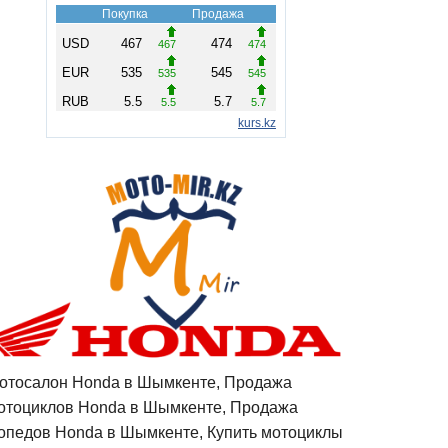
отосалон Honda в Шымкенте, Продажа
отоциклов Honda в Шымкенте, Продажа
опедов Honda в Шымкенте, Купить мотоциклы