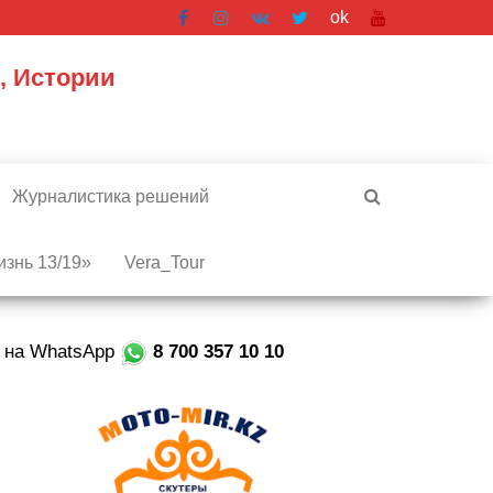
ok
, Истории
Журналистика решений
знь 13/19»
Vera_Tour
е на WhatsApp
8 700 357 10 10