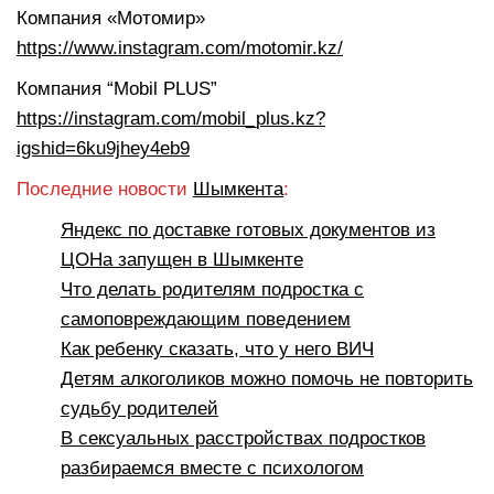
Компания «Мотомир»
https://www.instagram.com/motomir.kz/
Компания “Mobil PLUS”
https://instagram.com/mobil_plus.kz?
igshid=6ku9jhey4eb9
Последние новости
Шымкента
:
Яндекс по доставке готовых документов из
ЦОНа запущен в Шымкенте
Что делать родителям подростка с
самоповреждающим поведением
Как ребенку сказать, что у него ВИЧ
Детям алкоголиков можно помочь не повторить
судьбу родителей
В сексуальных расстройствах подростков
разбираемся вместе с психологом