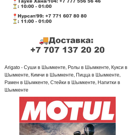
Arigato - Cуши в Шымкенте, Ролы в Шымкенте, Кукси в
Шымкенте, Кимчи в Шымкенте, Пицца в Шымкенте,
Рамен в Шымкенте, Стейки в Шымкенте, Напитки в
Шымкенте