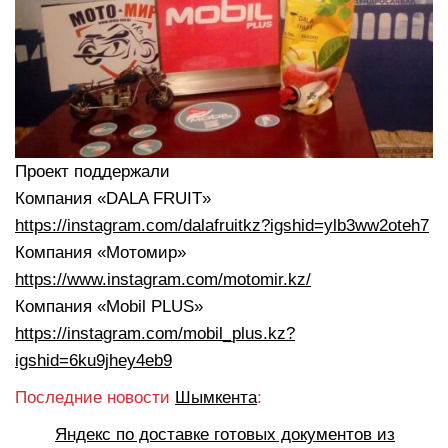
Проект поддержали
Компания «DALA FRUIT»
https://instagram.com/dalafruitkz?igshid=ylb3ww2oteh7
Компания «Мотомир»
https://www.instagram.com/motomir.kz/
Компания «Mobil PLUS»
https://instagram.com/mobil_plus.kz?
igshid=6ku9jhey4eb9
Последние новости
Шымкента
:
Яндекс по доставке готовых документов из