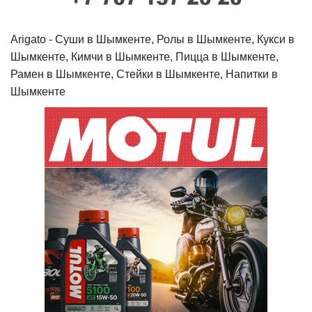
Arigato - Cуши в Шымкенте, Ролы в Шымкенте, Кукси в
Шымкенте, Кимчи в Шымкенте, Пицца в Шымкенте,
Рамен в Шымкенте, Стейки в Шымкенте, Напитки в
Шымкенте