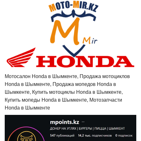
Мотосалон Honda в Шымкенте, Продажа мотоциклов
Honda в Шымкенте, Продажа мопедов Honda в
Шымкенте, Купить мотоциклы Honda в Шымкенте,
Купить мопеды Honda в Шымкенте, Мотозапчасти
Honda в Шымкенте