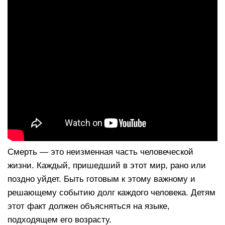
Смерть — это неизменная часть человеческой
жизни. Каждый, пришедший в этот мир, рано или
поздно уйдет. Быть готовым к этому важному и
решающему событию долг каждого человека. Детям
этот факт должен объясняться на языке,
подходящем его возрасту.