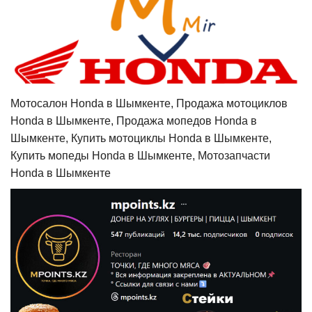
Мотосалон Honda в Шымкенте, Продажа мотоциклов
Honda в Шымкенте, Продажа мопедов Honda в
Шымкенте, Купить мотоциклы Honda в Шымкенте,
Купить мопеды Honda в Шымкенте, Мотозапчасти
Honda в Шымкенте