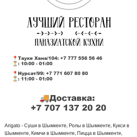
Arigato - Cуши в Шымкенте, Ролы в Шымкенте, Кукси в
Шымкенте, Кимчи в Шымкенте, Пицца в Шымкенте,