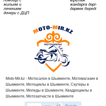
помощи с
мұқтаж
жильем и
жандарға дәрі-
лечением
дәрмек береді
дочери с ДЦП
Moto-Mir.kz - Мотосалон в Шымкенте, Мотомагазин в
Шымкенте, Мотоциклы в Шымкенте, Скутеры в
Шымкенте, Мопеды в Шымкенте, Квадроциклы в
Шымкенте, Мотозапчасти в Шымкенте