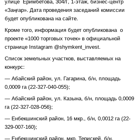
улице Еримбетова, 304/Г, 1-этаж, бизнес-центр
«Заңғар». Дата проведения заседаний комиссии
будет опубликована на сайте.
Кроме того, информация будет опубликована о
проекте «1000 торговых точек» в официальной
странице Instagram @shymkent_invest.
Список земельных участков, выставляемых на
конкурс:
— Абайский район, ул. Гагарина, б/н, площадь
0,0009 га (22-327-040-055);
— Абайский район, ул. Казына, б/н, площадь 0,0009
га (22-327-028-056);
— Енбекшинский район, 16 мкр., б/н, 0,0012 га (22-
329-007-160);
— Енбекшинский район, мкр. Терискей, б/н,