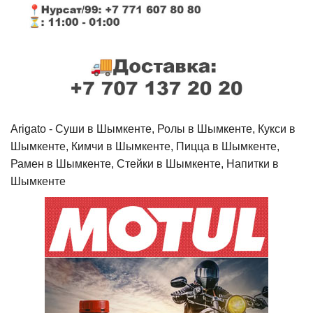
Arigato - Cуши в Шымкенте, Ролы в Шымкенте, Кукси в
Шымкенте, Кимчи в Шымкенте, Пицца в Шымкенте,
Рамен в Шымкенте, Стейки в Шымкенте, Напитки в
Шымкенте