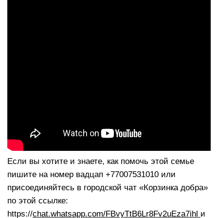
Если вы хотите и знаете, как помочь этой семье
пишите на номер вадцап +77007531010 или
присоединяйтесь в городской чат «Корзинка добра»
по этой ссылке:
https://
chat.whatsapp.com/FBvyTtB6Lr8Fv2uEza7ihl
и