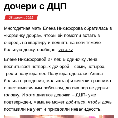
дочери с ДЦП
28 апреля, 2021
Многодетная мать Елена Никифорова обратилась в
«Корзинку добра», чтобы ей помогли встать в
очередь на квартиру и поднять на ноги тяжело
больную дочку, сообщает
vera.kz
Елене Никифоровой 27 лет. В одиночку Лена
воспитывает четверых дочерей – семи, четырех,
трех и полутора лет. Полуторагодовалая Алина
больна с рождения, малышка физически сравнима
с шестимесячным ребенком, до сих пор не держит
головку. И хотя диагноз девочки – ДЦП- уже
подтвержден, мама не может добиться, чтобы дочь
поставили на учет и присвоили инвалидность.