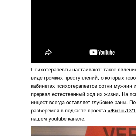
Психотерапевты настаивают: такое явление,
виде громких преступлений, о которых гов
кабинетах психотерапевтов сотни мужчин 
прервал естественный ход их жизни. На 
инцест всегда оставляет глубокие раны. П
разберемся в подкасте проекта
«Жизнь13/1
нашем
youtube
канале.