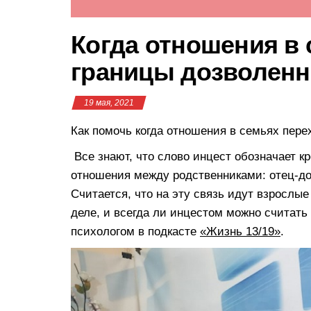
Когда отношения в 
границы дозволенн
19 мая, 2021
Как помочь когда отношения в семьях пере
Все знают, что слово инцест обозначает к
отношения между родственниками: отец-доч
Считается, что на эту связь идут взрослые
деле, и всегда ли инцестом можно считат
психологом в подкасте
«Жизнь 13/19»
.