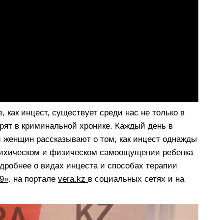
 как инцест, существует среди нас не только в
орят в криминальной хронике. Каждый день в
и женщин рассказывают о том, как инцест однажды
психическом и физическом самоощущении ребенка
одробнее о видах инцеста и способах терапии
9»
. на портале
vera.kz
в социальных сетях и на