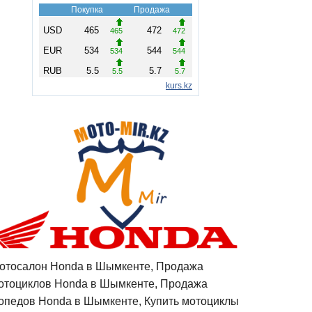
отосалон Honda в Шымкенте, Продажа
отоциклов Honda в Шымкенте, Продажа
опедов Honda в Шымкенте, Купить мотоциклы