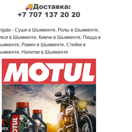
rigato - Cуши в Шымкенте, Ролы в Шымкенте,
укси в Шымкенте, Кимчи в Шымкенте, Пицца в
ымкенте, Рамен в Шымкенте, Стейки в
ымкенте, Напитки в Шымкенте