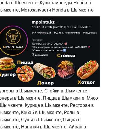
onda в Шымкенте, Купить мопеды Honda в
ымкенте, Мотозапчасти Honda в Шымкенте
ургеры в Шымкенте, Стейки в Шымкенте,
онеры в Шымкенте, Пицца в Шымкенте, Мясо
 Шымкенте, Курица в Шымкенте, Ресторан в
ымкенте, Кебаб в Шымкенте, Ролы в
ымкенте, Суши в Шымкенте, Пицца в
ымкенте, Напитки в Шымкенте, Айран в