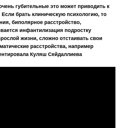
очень губительные это может приводить к
 Если брать клиническую психологию, то
ния, биполярное расстройство,
ивается инфантилизация подростку
зрослой жизни, сложно отстаивать свои
матические расстройства, например
ментировала Куляш Сейдаллиева