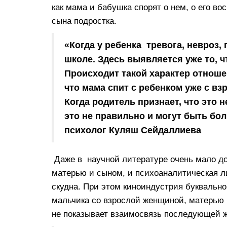
как мама и бабушка спорят о нем, о его во
сына подростка.
«Когда у ребенка тревога, невроз,
школе. Здесь выявляется уже то, 
Происходит такой характер отноше
что мама спит с ребенком уже с в
Когда родитель признает, что это 
это не правильно и могут быть бо
психолог Куляш Сейдаллиева
Даже в научной литературе очень мало д
матерью и сыном, и психоаналитическая л
скудна. При этом киноиндустрия буквальн
мальчика со взрослой женщиной, матерью 
не показывает взаимосвязь последующей ж