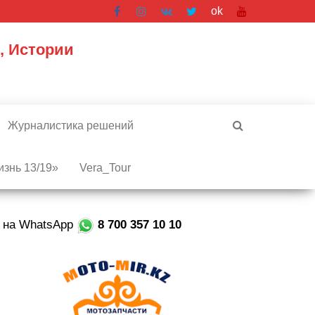
ok
, Истории
Журналистика решений
знь 13/19»
Vera_Tour
е на WhatsApp
8 700 357 10 10