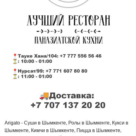
Arigato - Cуши в Шымкенте, Ролы в Шымкенте, Кукси в
Шымкенте, Кимчи в Шымкенте, Пицца в Шымкенте,