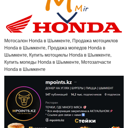
Мотосалон Honda в Шымкенте, Продажа мотоциклов
Honda в Шымкенте, Продажа мопедов Honda в
Шымкенте, Купить мотоциклы Honda в Шымкенте,
Купить мопеды Honda в Шымкенте, Мотозапчасти
Honda в Шымкенте