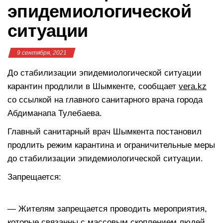
эпидемиологической
ситуации
9 сентября, 2021
До стабилизации эпидемиологической ситуации
карантин продлили в Шымкенте, сообщает
vera.kz
со ссылкой на главного санитарного врача города
Абдиманапа Тулебаева.
Главный санитарный врач Шымкента постановил
продлить режим карантина и ограничительные меры
до стабилизации эпидемиологической ситуации.
Запрещается:
— Жителям запрещается проводить мероприятия,
которые связанны с массовым скоплением людей.