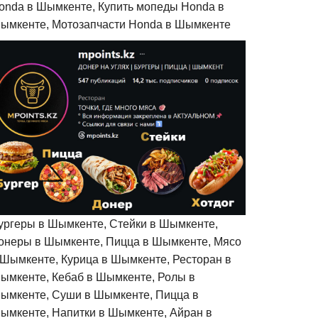
onda в Шымкенте, Купить мопеды Honda в
ымкенте, Мотозапчасти Honda в Шымкенте
ургеры в Шымкенте, Стейки в Шымкенте,
онеры в Шымкенте, Пицца в Шымкенте, Мясо
 Шымкенте, Курица в Шымкенте, Ресторан в
ымкенте, Кебаб в Шымкенте, Ролы в
ымкенте, Суши в Шымкенте, Пицца в
ымкенте, Напитки в Шымкенте, Айран в