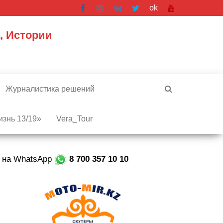
ok
, Истории
Журналистика решений
знь 13/19»
Vera_Tour
е на WhatsApp
8 700 357 10 10