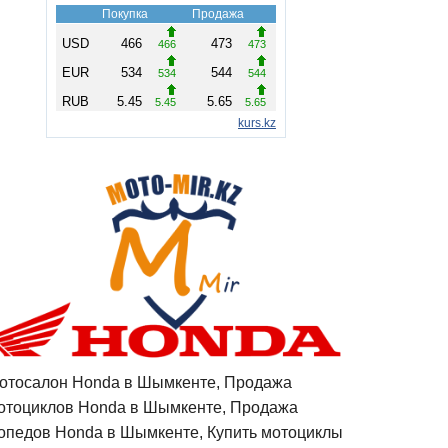
отосалон Honda в Шымкенте, Продажа
отоциклов Honda в Шымкенте, Продажа
опедов Honda в Шымкенте, Купить мотоциклы