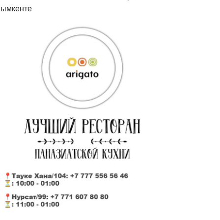
ымкенте