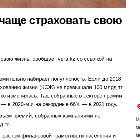
 чаще страховать свою
 свою жизнь, сообщает
vera.kz
со ссылкой на
емительно набирает популярность. Если до 2018
ахованию жизни (КСЖ) не превышали 100 млрд тг
зко изменилась. Так, собранные в секторе премии
% — в 2020-м и на рекордные 66% — в 2021 году.
объём премий, собранных компаниями по
М
 тг.
м
м
с ростом финансовой грамотности населения и