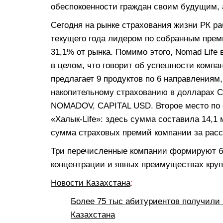
обеспокоенности граждан своим будущим, а
Сегодня на рынке страхования жизни РК ра
текущего года лидером по собранным преми
31,1% от рынка. Помимо этого, Nomad Lif
в целом, что говорит об успешности компан
предлагает 9 продуктов по 6 направлениям
накопительному страхованию в долларах
NOMADOV, CAPITAL USD. Второе место по
«Халык-Life»: здесь сумма составила 14,1 
сумма страховых премий компании за расс
Три перечисленные компании формируют бо
концентрации и явных преимуществах круп
Новости Казахстана
:
Более 75 тыс абитуриентов получили 
Казахстана