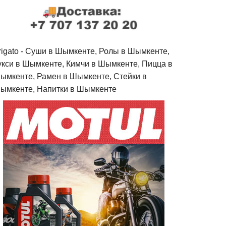
rigato - Cуши в Шымкенте, Ролы в Шымкенте,
укси в Шымкенте, Кимчи в Шымкенте, Пицца в
ымкенте, Рамен в Шымкенте, Стейки в
ымкенте, Напитки в Шымкенте