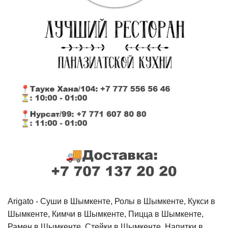
Arigato - Cуши в Шымкенте, Ролы в Шымкенте, Кукси в
Шымкенте, Кимчи в Шымкенте, Пицца в Шымкенте,
Рамен в Шымкенте, Стейки в Шымкенте, Напитки в