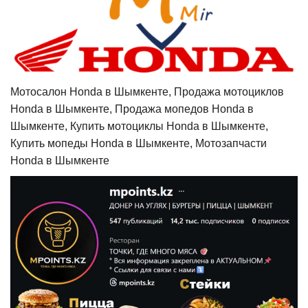
Мотосалон Honda в Шымкенте, Продажа мотоциклов
Honda в Шымкенте, Продажа мопедов Honda в
Шымкенте, Купить мотоциклы Honda в Шымкенте,
Купить мопеды Honda в Шымкенте, Мотозапчасти
Honda в Шымкенте