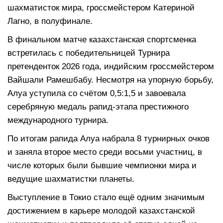
шахматисток мира, гроссмейстером Катериной
Лагно, в полуфинале.
В финальном матче казахстанская спортсменка
встретилась с победительницей Турнира
претенденток 2026 года, индийским гроссмейстером
Вайшали Рамешбабу. Несмотря на упорную борьбу,
Алуа уступила со счётом 0,5:1,5 и завоевала
серебряную медаль рапид-этапа престижного
международного турнира.
По итогам рапида Алуа набрала 8 турнирных очков
и заняла второе место среди восьми участниц, в
числе которых были бывшие чемпионки мира и
ведущие шахматистки планеты.
Выступление в Токио стало ещё одним значимым
достижением в карьере молодой казахстанской