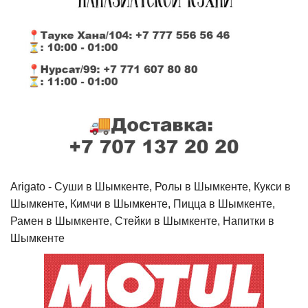
Arigato - Cуши в Шымкенте, Ролы в Шымкенте, Кукси в
Шымкенте, Кимчи в Шымкенте, Пицца в Шымкенте,
Рамен в Шымкенте, Стейки в Шымкенте, Напитки в
Шымкенте