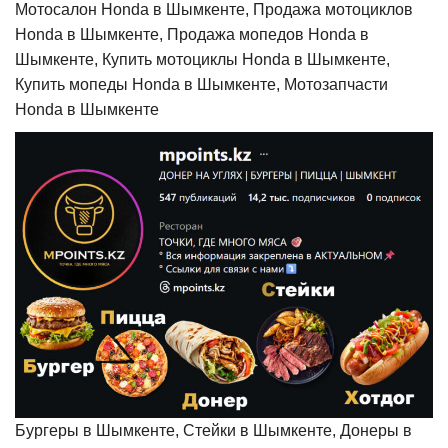
Мотосалон Honda в Шымкенте, Продажа мотоциклов
Honda в Шымкенте, Продажа мопедов Honda в
Шымкенте, Купить мотоциклы Honda в Шымкенте,
Купить мопеды Honda в Шымкенте, Мотозапчасти
Honda в Шымкенте
Бургеры в Шымкенте, Стейки в Шымкенте, Донеры в