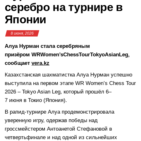
серебро на турнире в
Японии
8 июня, 2026
Алуа Нурман стала серебряным
призёром WRWomen’sChessTourTokyoAsianLeg,
сообщает
vera.kz
Казахстанская шахматистка Алуа Нурман успешно
выступила на первом этапе WR Women’s Chess Tour
2026 – Tokyo Asian Leg, который прошёл 6–
7 июня в Токио (Япония).
В рапид-турнире Алуа продемонстрировала
уверенную игру, одержав победы над
гроссмейстером Антоанетой Стефановой в
четвертьфинале и над одной из сильнейших