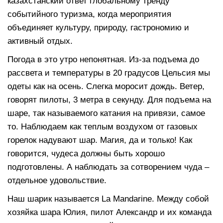
казахстанский ответ глобальному тренду
событийного туризма, когда мероприятия
объединяет культуру, природу, гастрономию и
активный отдых.
Погода в это утро непонятная. Из-за подъема до
рассвета и температуры в 20 градусов Цельсия мы
одеты как на осень. Слегка моросит дождь. Ветер,
говорят пилоты, 3 метра в секунду. Для подъема на
шаре, так называемого катания на привязи, самое
то. Наблюдаем как теплым воздухом от газовых
горелок надувают шар. Магия, да и только! Как
говорится, чудеса должны быть хорошо
подготовлены. А наблюдать за сотворением чуда –
отдельное удовольствие.
Наш шарик называется La Mandarine. Между собой
хозяйка шара Юлия, пилот Александр и их команда