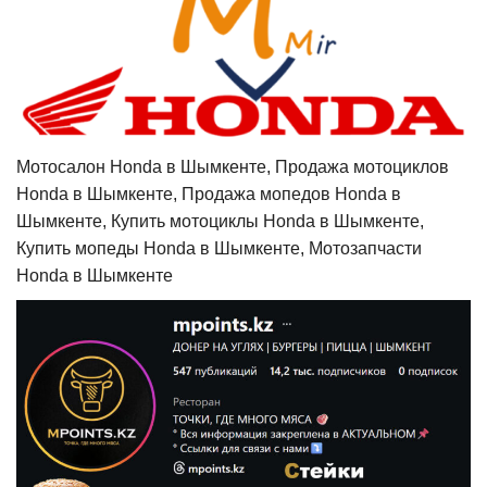
Мотосалон Honda в Шымкенте, Продажа мотоциклов
Honda в Шымкенте, Продажа мопедов Honda в
Шымкенте, Купить мотоциклы Honda в Шымкенте,
Купить мопеды Honda в Шымкенте, Мотозапчасти
Honda в Шымкенте