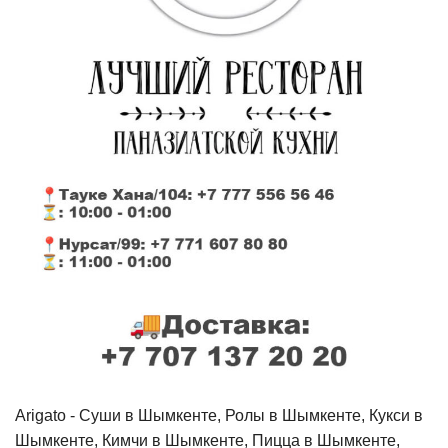
Arigato - Cуши в Шымкенте, Ролы в Шымкенте, Кукси в
Шымкенте, Кимчи в Шымкенте, Пицца в Шымкенте,