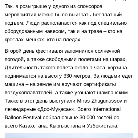
Так, в розыгрыше у одного из спонсоров
мероприятия можно было выиграть бесплатный
подъем. Люди располагаются как под специально
оборудованным навесом, так и на траве – кто на
креслах-мешках, кто на пледах.
Второй день фестиваля запомнился солнечной
погодой, а также свободными полетами на шарах.
Длительность такого полета около 1 часа, корзина
поднимается на высоту 330 метров. За людьми едет
машина – на земле им вручают сертификаты
воздухоплавателей, а также угощают шампанским.
Также в этот день выступали Miras Zhugunussov и
легендарные «Дос-Мұқасан». Всего International
Balloon Festival собрал свыше 30 000 гостей со
всего Казахстана, Кыргызстана и Узбекистана.