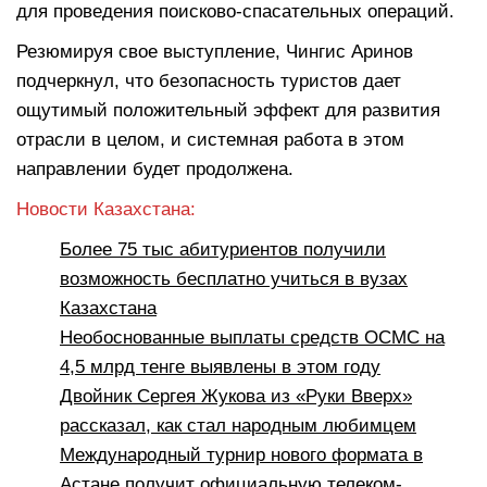
для проведения поисково-спасательных операций.
Резюмируя свое выступление, Чингис Аринов
подчеркнул, что безопасность туристов дает
ощутимый положительный эффект для развития
отрасли в целом, и системная работа в этом
направлении будет продолжена.
Новости Казахстана:
Более 75 тыс абитуриентов получили
возможность бесплатно учиться в вузах
Казахстана
Необоснованные выплаты средств ОСМС на
4,5 млрд тенге выявлены в этом году
Двойник Сергея Жукова из «Руки Вверх»
рассказал, как стал народным любимцем
Международный турнир нового формата в
Астане получит официальную телеком-