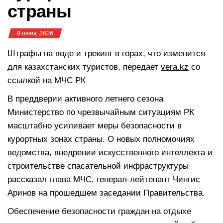
страны
9 июня, 2026
Штрафы на воде и трекинг в горах, что изменится
для казахстанских туристов, передает
vera.kz
со
ссылкой на МЧС РК
В преддверии активного летнего сезона
Министерство по чрезвычайным ситуациям РК
масштабно усиливает меры безопасности в
курортных зонах страны. О новых полномочиях
ведомства, внедрении искусственного интеллекта и
строительстве спасательной инфраструктуры
рассказал глава МЧС, генерал-лейтенант Чингис
Аринов на прошедшем заседании Правительства.
Обеспечение безопасности граждан на отдыхе