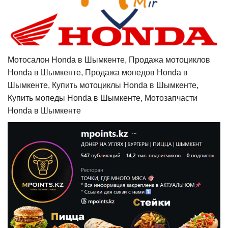
Мотосалон Honda в Шымкенте, Продажа мотоциклов
Honda в Шымкенте, Продажа мопедов Honda в
Шымкенте, Купить мотоциклы Honda в Шымкенте,
Купить мопеды Honda в Шымкенте, Мотозапчасти
Honda в Шымкенте