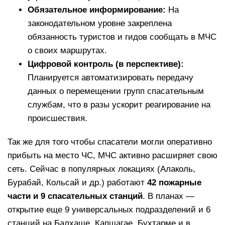
Обязательное информирование:
На
законодательном уровне закреплена
обязанность туристов и гидов сообщать в МЧС
о своих маршрутах.
Цифровой контроль (в перспективе):
Планируется автоматизировать передачу
данных о перемещении групп спасательным
службам, что в разы ускорит реагирование на
происшествия.
Так же для того чтобы спасатели могли оперативно
прибыть на место ЧС, МЧС активно расширяет свою
сеть. Сейчас в популярных локациях (Алаколь,
Бурабай, Кольсай и др.) работают
42 пожарные
части и 9 спасательных станций
. В планах —
открытие еще 9 универсальных подразделений и 6
станций на Балхаше, Капшагае, Бухтарме и в