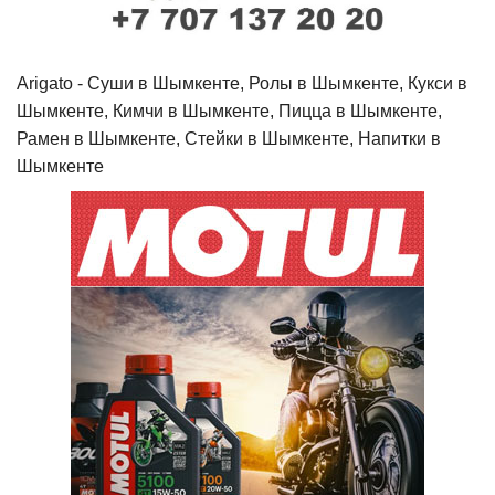
Arigato - Cуши в Шымкенте, Ролы в Шымкенте, Кукси в
Шымкенте, Кимчи в Шымкенте, Пицца в Шымкенте,
Рамен в Шымкенте, Стейки в Шымкенте, Напитки в
Шымкенте