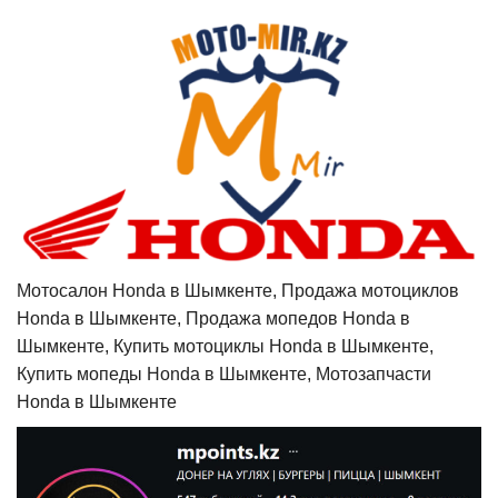
Мотосалон Honda в Шымкенте, Продажа мотоциклов
Honda в Шымкенте, Продажа мопедов Honda в
Шымкенте, Купить мотоциклы Honda в Шымкенте,
Купить мопеды Honda в Шымкенте, Мотозапчасти
Honda в Шымкенте