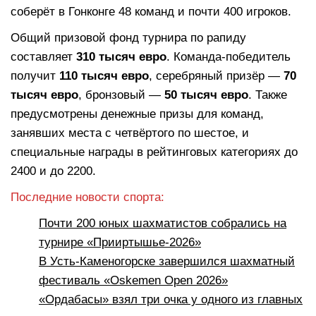
соберёт в Гонконге 48 команд и почти 400 игроков.
Общий призовой фонд турнира по рапиду
составляет
310 тысяч евро
. Команда-победитель
получит
110 тысяч евро
, серебряный призёр —
70
тысяч евро
, бронзовый —
50 тысяч евро
. Также
предусмотрены денежные призы для команд,
занявших места с четвёртого по шестое, и
специальные награды в рейтинговых категориях до
2400 и до 2200.
Последние новости спорта:
Почти 200 юных шахматистов собрались на
турнире «Прииртышье-2026»
В Усть-Каменогорске завершился шахматный
фестиваль «Oskemen Open 2026»
«Ордабасы» взял три очка у одного из главных