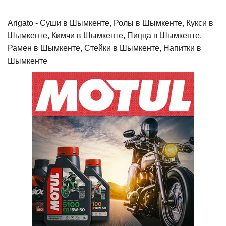
Arigato - Cуши в Шымкенте, Ролы в Шымкенте, Кукси в
Шымкенте, Кимчи в Шымкенте, Пицца в Шымкенте,
Рамен в Шымкенте, Стейки в Шымкенте, Напитки в
Шымкенте