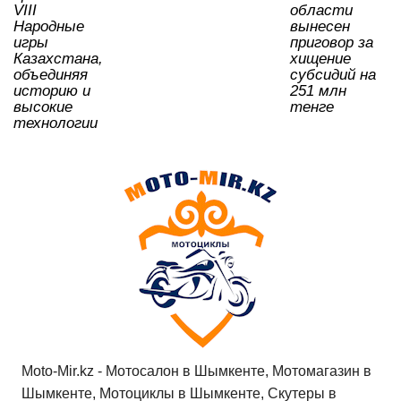
VIII
области
Народные
вынесен
игры
приговор за
Казахстана,
хищение
объединяя
субсидий на
историю и
251 млн
высокие
тенге
технологии
Moto-Mir.kz - Мотосалон в Шымкенте, Мотомагазин в
Шымкенте, Мотоциклы в Шымкенте, Скутеры в