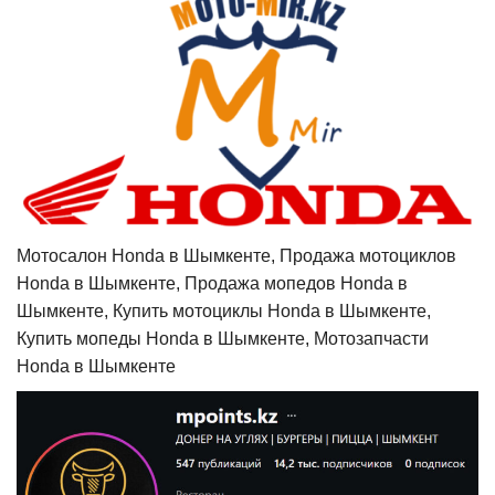
Мотосалон Honda в Шымкенте, Продажа мотоциклов
Honda в Шымкенте, Продажа мопедов Honda в
Шымкенте, Купить мотоциклы Honda в Шымкенте,
Купить мопеды Honda в Шымкенте, Мотозапчасти
Honda в Шымкенте