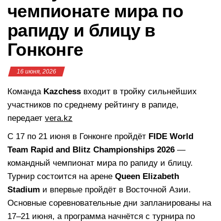
чемпионате мира по
рапиду и блицу в
Гонконге
16 июня, 2026
Команда
Kazchess
входит в тройку сильнейших
участников по среднему рейтингу в рапиде,
передает
vera.kz
С 17 по 21 июня в Гонконге пройдёт
FIDE World
Team Rapid and Blitz Championships 2026
—
командный чемпионат мира по рапиду и блицу.
Турнир состоится на арене
Queen Elizabeth
Stadium
и впервые пройдёт в Восточной Азии.
Основные соревновательные дни запланированы на
17–21 июня, а программа начнётся с турнира по