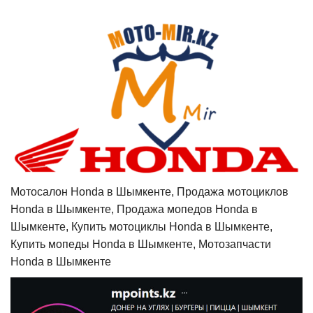
Мотосалон Honda в Шымкенте, Продажа мотоциклов
Honda в Шымкенте, Продажа мопедов Honda в
Шымкенте, Купить мотоциклы Honda в Шымкенте,
Купить мопеды Honda в Шымкенте, Мотозапчасти
Honda в Шымкенте