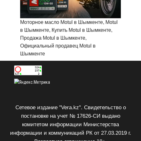
Моторное масло Motul в Шымкенте, Motul
в Шымкенте, Купить Motul в Шымкенте,
Продажа Motul в Шымкенте,
Официальный продавец Motul в
Шымкенте
Сетевое издание "Vera.kz". Свидетельство о
постановке на учет № 17626-СИ выдано
комитетом информации Министерства
информации и коммуникаций РК от 27.03.2019 г.