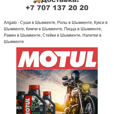
Arigato - Cуши в Шымкенте, Ролы в Шымкенте, Кукси в
Шымкенте, Кимчи в Шымкенте, Пицца в Шымкенте,
Рамен в Шымкенте, Стейки в Шымкенте, Напитки в
Шымкенте