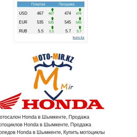
отосалон Honda в Шымкенте, Продажа
отоциклов Honda в Шымкенте, Продажа
опедов Honda в Шымкенте, Купить мотоциклы