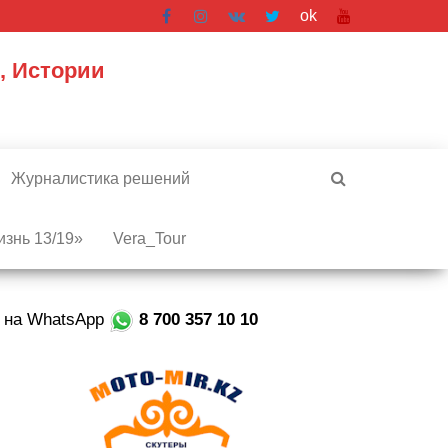
ok
, Истории
Журналистика решений
знь 13/19»
Vera_Tour
е на WhatsApp
8 700 357 10 10