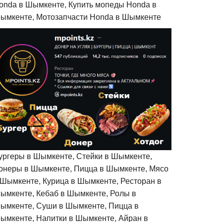
onda в Шымкенте, Купить мопеды Honda в
ымкенте, Мотозапчасти Honda в Шымкенте
ургеры в Шымкенте, Стейки в Шымкенте,
онеры в Шымкенте, Пицца в Шымкенте, Мясо
 Шымкенте, Курица в Шымкенте, Ресторан в
ымкенте, Кебаб в Шымкенте, Ролы в
ымкенте, Суши в Шымкенте, Пицца в
ымкенте, Напитки в Шымкенте, Айран в