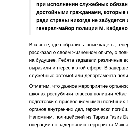
при исполнении служебных обязан
достойными гражданами, которые б
ради страны никогда не забудется 
генерал-майор полиции М. Кабдено
В классе, где собрались юные кадеты, ген
рассказал о своём жизненном опыте, о по
на будущее. Ребята задавали различные в
выразили интерес к этой сфере. В заверш
служебные автомобили департамента поли
Отметим, что данное мероприятие организ
школах республики классов полиции «Жас 
подготовки с присвоением имен погибших 
органов внутренних дел, героически погиб
Напомним, полицейский из Тараза Газиз Ба
операции по задержанию террориста Макса