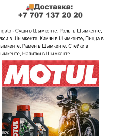
rigato - Cуши в Шымкенте, Ролы в Шымкенте,
укси в Шымкенте, Кимчи в Шымкенте, Пицца в
ымкенте, Рамен в Шымкенте, Стейки в
ымкенте, Напитки в Шымкенте