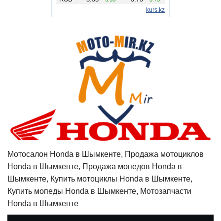
Мотосалон Honda в Шымкенте, Продажа мотоциклов
Honda в Шымкенте, Продажа мопедов Honda в
Шымкенте, Купить мотоциклы Honda в Шымкенте,
Купить мопеды Honda в Шымкенте, Мотозапчасти
Honda в Шымкенте