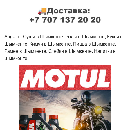
Arigato - Cуши в Шымкенте, Ролы в Шымкенте, Кукси в
Шымкенте, Кимчи в Шымкенте, Пицца в Шымкенте,
Рамен в Шымкенте, Стейки в Шымкенте, Напитки в
Шымкенте