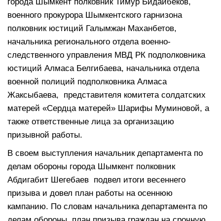
города Шымкент полковник Тимур Бидайбеков,
военного прокурора Шымкентского гарнизона
полковник юстиций Галымжан Маханбетов,
начальника регионального отдела военно-
следственного управления МВД РК подполковника
юстиций Алмаса Белгибаева, начальника отдела
военной полиций подполковника Алмаса
Жаксыбаева, представителя комитета солдатских
матерей «Сердца матерей» Шарифы Муминовой, а
также ответственные лица за организацию
призывной работы.
В своем выступления начальник департамента по
делам обороны города Шымкент полковник
Абдигабит Шегебаев подвел итоги весеннего
призыва и довел план работы на осеннюю
кампанию. По словам начальника департамента по
делам обороны, план призыва граждан на срочную