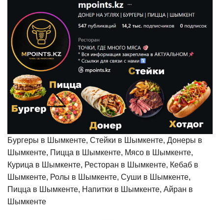
Бургеры в Шымкенте, Стейки в Шымкенте, Донеры в
Шымкенте, Пицца в Шымкенте, Мясо в Шымкенте,
Курица в Шымкенте, Ресторан в Шымкенте, Кебаб в
Шымкенте, Ролы в Шымкенте, Суши в Шымкенте,
Пицца в Шымкенте, Напитки в Шымкенте, Айран в
Шымкенте