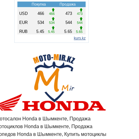
отосалон Honda в Шымкенте, Продажа
отоциклов Honda в Шымкенте, Продажа
опедов Honda в Шымкенте, Купить мотоциклы