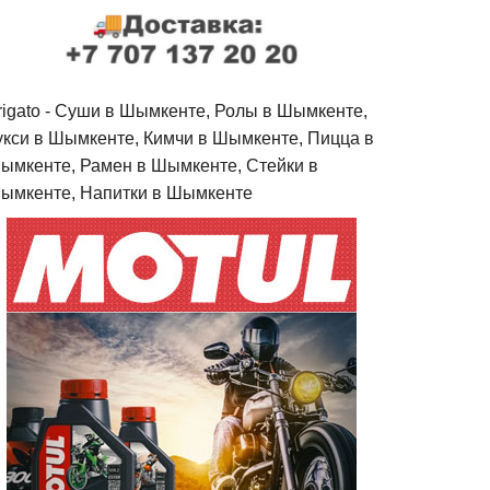
rigato - Cуши в Шымкенте, Ролы в Шымкенте,
укси в Шымкенте, Кимчи в Шымкенте, Пицца в
ымкенте, Рамен в Шымкенте, Стейки в
ымкенте, Напитки в Шымкенте