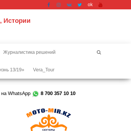
ok
, Истории
Журналистика решений
знь 13/19»
Vera_Tour
е на WhatsApp
8 700 357 10 10