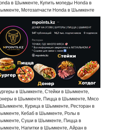
onda в Шымкенте, Купить мопеды Honda в
ымкенте, Мотозапчасти Honda в Шымкенте
ургеры в Шымкенте, Стейки в Шымкенте,
онеры в Шымкенте, Пицца в Шымкенте, Мясо
 Шымкенте, Курица в Шымкенте, Ресторан в
ымкенте, Кебаб в Шымкенте, Ролы в
ымкенте, Суши в Шымкенте, Пицца в
ымкенте, Напитки в Шымкенте, Айран в