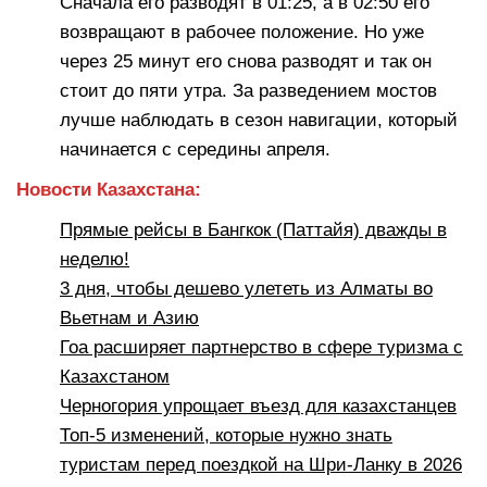
Сначала его разводят в 01:25, а в 02:50 его
возвращают в рабочее положение. Но уже
через 25 минут его снова разводят и так он
стоит до пяти утра. За разведением мостов
лучше наблюдать в сезон навигации, который
начинается с середины апреля.
Новости Казахстана:
Прямые рейсы в Бангкок (Паттайя) дважды в
неделю!
3 дня, чтобы дешево улететь из Алматы во
Вьетнам и Азию
Гоа расширяет партнерство в сфере туризма с
Казахстаном
Черногория упрощает въезд для казахстанцев
Топ-5 изменений, которые нужно знать
туристам перед поездкой на Шри-Ланку в 2026