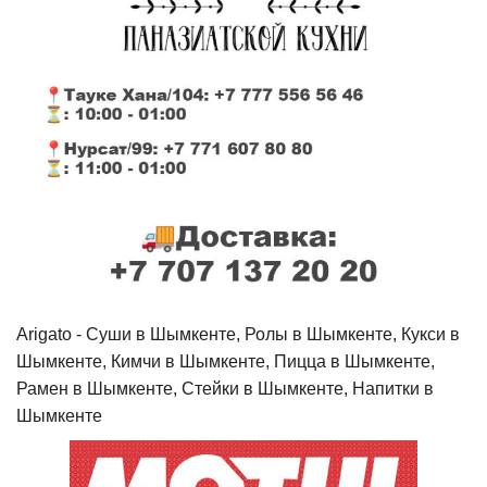
Arigato - Cуши в Шымкенте, Ролы в Шымкенте, Кукси в
Шымкенте, Кимчи в Шымкенте, Пицца в Шымкенте,
Рамен в Шымкенте, Стейки в Шымкенте, Напитки в
Шымкенте