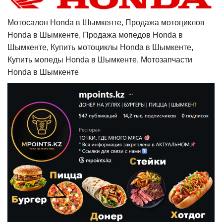
Мотосалон Honda в Шымкенте, Продажа мотоциклов
Honda в Шымкенте, Продажа мопедов Honda в
Шымкенте, Купить мотоциклы Honda в Шымкенте,
Купить мопеды Honda в Шымкенте, Мотозапчасти
Honda в Шымкенте