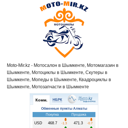
Moto-Mir.kz - Мотосалон в Шымкенте, Мотомагазин в
Шымкенте, Мотоциклы в Шымкенте, Скутеры в
Шымкенте, Мопеды в Шымкенте, Квадроциклы в
Шымкенте, Мотозапчасти в Шымкенте