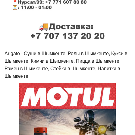
Arigato - Cуши в Шымкенте, Ролы в Шымкенте, Кукси в
Шымкенте, Кимчи в Шымкенте, Пицца в Шымкенте,
Рамен в Шымкенте, Стейки в Шымкенте, Напитки в
Шымкенте