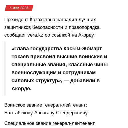
6 мая, 2026
Президент Казахстана наградил лучших
защитников безопасности и правопорядка,
сообщает
vera.kz
со ссылкой на Акорду.
«Глава государства Касым-Жомарт
Токаев присвоил высшие воинские и
специальные звания, классные чины
военнослужащим и сотрудникам
силовых структур», — добавили в
Акорде.
Воинское звание генерал-лейтенант:
Балтабекову Ансагану Скендеровичу.
Специальное звание генерал-лейтенант