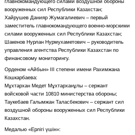
главнокомандующего силами воздушной обороны
вооруженных сил Республики Казахстан;
Хайрушев Данияр Жумагалиевич – первый
заместитель главнокомандующего военно-морскими
силами вооруженных сил Республики Казахстан;
Шакенов Нурлан Нурмухаметович – руководитель
управления агентства Республики Казахстан по
финансовому мониторингу.
Орденом «Айбын» III степени имени Рахимжана
Кошкарбаева:
Мұхтархан Медет Мұхтарханұлы – сержант
войсковой части 10810 министерства обороны;
Таукебаев Галымжан Таласбекович – сержант сил
воздушной обороны вооруженных сил Республики
Казахстан.
Медалью «Ерлігі үшін»: