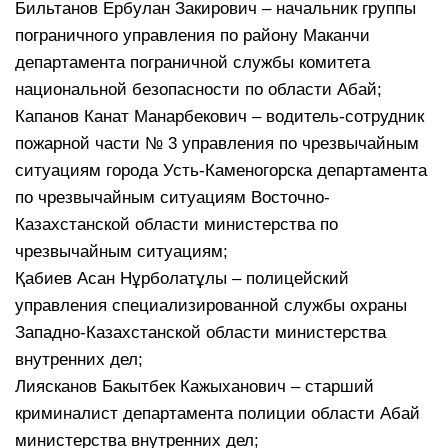
Бильтанов Ербулан Закирович – начальник группы
пограничного управления по району Маканчи
департамента пограничной службы комитета
национальной безопасности по области Абай;
Капанов Канат Манарбекович – водитель-сотрудник
пожарной части № 3 управления по чрезвычайным
ситуациям города Усть-Каменогорска департамента
по чрезвычайным ситуациям Восточно-
Казахстанской области министерства по
чрезвычайным ситуациям;
Қабиев Асан Нұрболатұлы – полицейский
управления специализированной службы охраны
Западно-Казахстанской области министерства
внутренних дел;
Лиясканов Бакытбек Кажыханович – старший
криминалист департамента полиции области Абай
министерства внутренних дел;