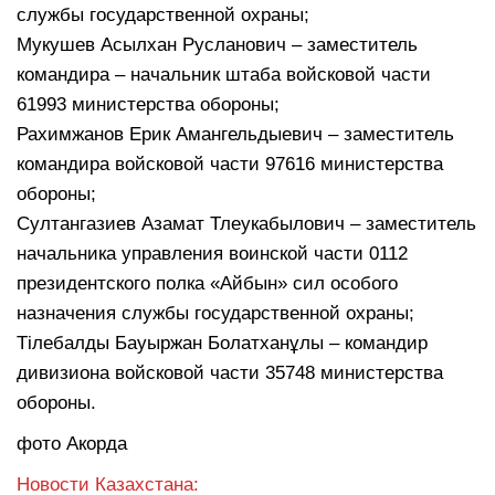
службы государственной охраны;
Мукушев Асылхан Русланович – заместитель
командира – начальник штаба войсковой части
61993 министерства обороны;
Рахимжанов Ерик Амангельдыевич – заместитель
командира войсковой части 97616 министерства
обороны;
Султангазиев Азамат Тлеукабылович – заместитель
начальника управления воинской части 0112
президентского полка «Айбын» сил особого
назначения службы государственной охраны;
Тілебалды Бауыржан Болатханұлы – командир
дивизиона войсковой части 35748 министерства
обороны.
фото Акорда
Новости Казахстана: