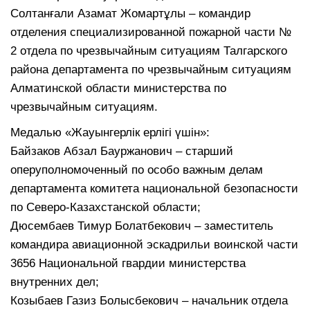
Солтанғали Азамат Жомартұлы – командир
отделения специализированной пожарной части №
2 отдела по чрезвычайным ситуациям Талгарского
района департамента по чрезвычайным ситуациям
Алматинской области министерства по
чрезвычайным ситуациям.
Медалью «Жауынгерлік ерлігі үшін»:
Байзаков Абзал Бауржанович – старший
оперуполномоченный по особо важным делам
департамента комитета национальной безопасности
по Северо-Казахстанской области;
Дюсембаев Тимур Болатбекович – заместитель
командира авиационной эскадрильи воинской части
3656 Национальной гвардии министерства
внутренних дел;
Козыбаев Газиз Болысбекович – начальник отдела