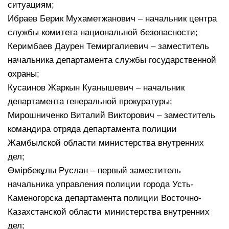
ситуациям;
Ибраев Берик Мухаметжанович – начальник центра
службы комитета национальной безопасности;
Керимбаев Даурен Темиргалиевич – заместитель
начальника департамента службы государственной
охраны;
Кусаинов Жаркын Куанышевич – начальник
департамента генеральной прокуратуры;
Мирошниченко Виталий Викторович – заместитель
командира отряда департамента полиции
Жамбылской области министерства внутренних
дел;
Өмірбекұлы Руслан – первый заместитель
начальника управления полиции города Усть-
Каменогорска департамента полиции Восточно-
Казахстанской области министерства внутренних
дел;