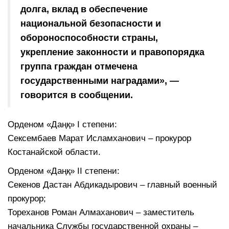
долга, вклад в обеспечение
национальной безопасности и
обороноспособности страны,
укрепление законности и правопорядка
группа граждан отмечена
государственными наградами», —
говорится в сообщении.
Орденом «Даңқ» I степени:
Сексембаев Марат Исламханович – прокурор
Костанайской области.
Орденом «Даңқ» II степени:
Секенов Дастан Абдикадырович – главный военный
прокурор;
Тореханов Роман Алмаханович – заместитель
начальника Службы государственной охраны –